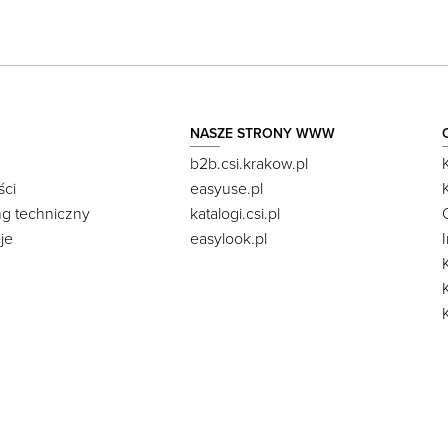
NASZE STRONY WWW
b2b.csi.krakow.pl
ści
easyuse.pl
ng techniczny
katalogi.csi.pl
je
easylook.pl