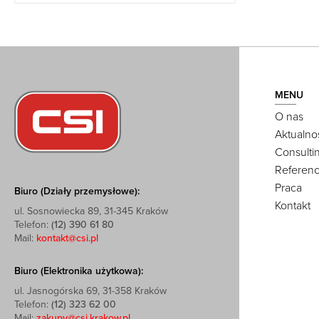
MENU
O nas
Aktualno
Consulti
Referenc
Praca
Biuro (Działy przemysłowe):
Kontakt
ul. Sosnowiecka 89, 31-345 Kraków
Telefon:
(12) 390 61 80
Mail:
kontakt@csi.pl
Biuro (Elektronika użytkowa):
ul. Jasnogórska 69, 31-358 Kraków
Telefon:
(12) 323 62 00
Mail:
zakupy@csi.krakow.pl