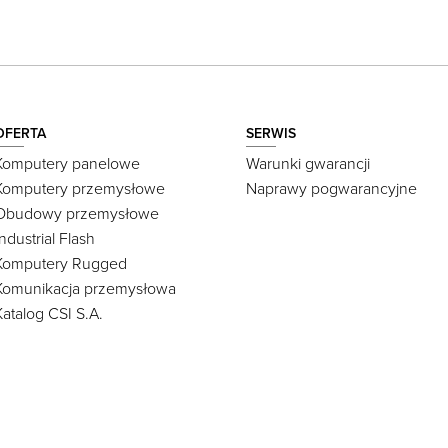
OFERTA
SERWIS
Komputery panelowe
Warunki gwarancji
Komputery przemysłowe
Naprawy pogwarancyjne
Obudowy przemysłowe
Industrial Flash
Komputery Rugged
Komunikacja przemysłowa
Katalog CSI S.A.