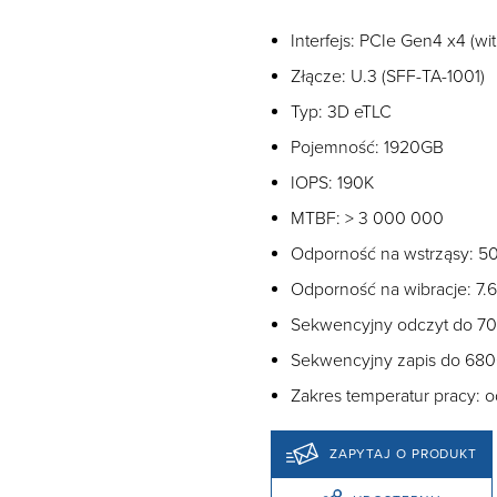
Interfejs: PCIe Gen4 x4 (w
Złącze: U.3 (SFF-TA-1001)
Typ: 3D eTLC
Pojemność: 1920GB
IOPS: 190K
MTBF: > 3 000 000
Odporność na wstrząsy: 50
Odporność na wibracje: 
Sekwencyjny odczyt do 7
Sekwencyjny zapis do 68
Zakres temperatur pracy:
ZAPYTAJ O PRODUKT