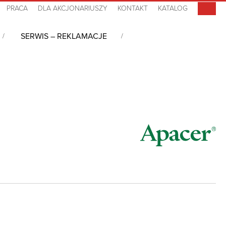
PRACA
DLA AKCJONARIUSZY
KONTAKT
KATALOG
SERWIS – REKLAMACJE