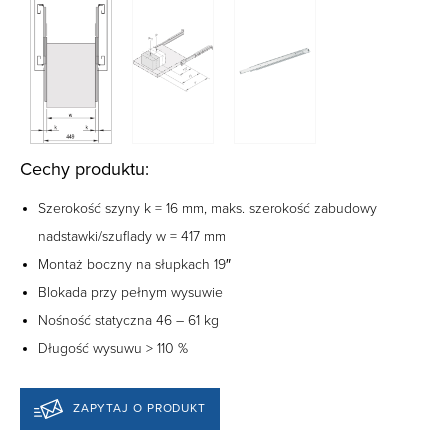
Cechy produktu:
Szerokość szyny k = 16 mm, maks. szerokość zabudowy
nadstawki/szuflady w = 417 mm
Montaż boczny na słupkach 19″
Blokada przy pełnym wysuwie
Nośność statyczna 46 – 61 kg
Długość wysuwu > 110 %
ZAPYTAJ O PRODUKT