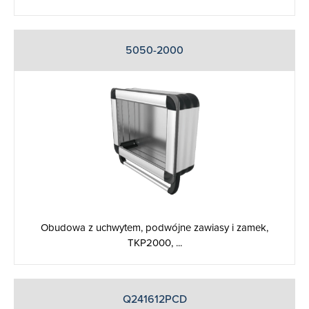
5050-2000
Obudowa z uchwytem, podwójne zawiasy i zamek,
TKP2000, ...
Q241612PCD