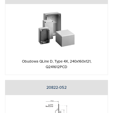
Obudowa QLine D, Type 4X, 240x160x121,
Q241612PCD
20822-052