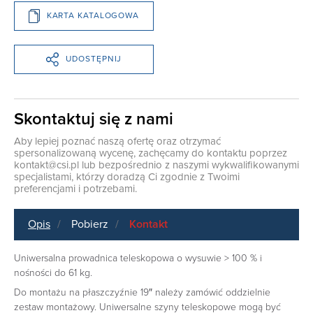
KARTA KATALOGOWA
UDOSTĘPNIJ
Skontaktuj się z nami
Aby lepiej poznać naszą ofertę oraz otrzymać
spersonalizowaną wycenę, zachęcamy do kontaktu poprzez
kontakt@csi.pl
lub bezpośrednio z naszymi wykwalifikowanymi
specjalistami, którzy doradzą Ci zgodnie z Twoimi
preferencjami i potrzebami.
Opis
Pobierz
Kontakt
Uniwersalna prowadnica teleskopowa o wysuwie > 100 % i
nośności do 61 kg.
Do montażu na płaszczyźnie 19″ należy zamówić oddzielnie
zestaw montażowy. Uniwersalne szyny teleskopowe mogą być