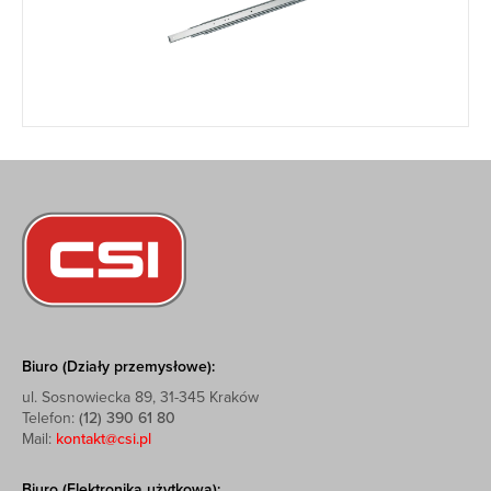
Biuro (Działy przemysłowe):
ul. Sosnowiecka 89, 31-345 Kraków
Telefon:
(12) 390 61 80
Mail:
kontakt@csi.pl
Biuro (Elektronika użytkowa):