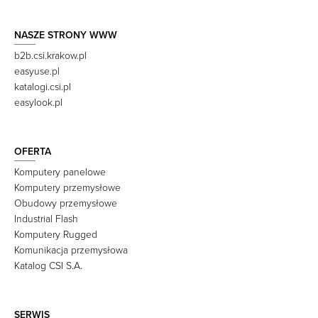
NASZE STRONY WWW
b2b.csi.krakow.pl
easyuse.pl
katalogi.csi.pl
easylook.pl
OFERTA
Komputery panelowe
Komputery przemysłowe
Obudowy przemysłowe
Industrial Flash
Komputery Rugged
Komunikacja przemysłowa
Katalog CSI S.A.
SERWIS