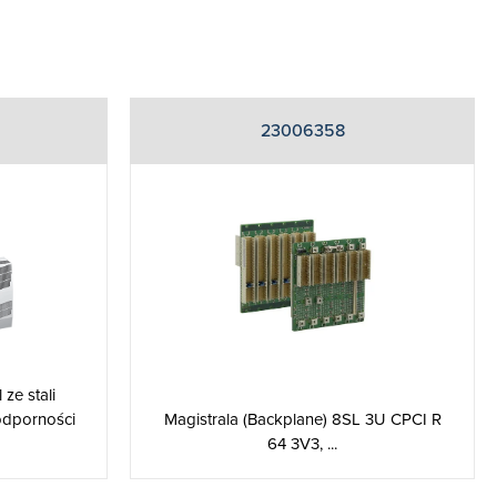
23006358
ze stali
Magistrala (Backplane) 8SL 3U CPCI R
odporności
64 3V3, ...