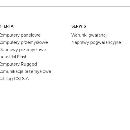
OFERTA
SERWIS
Komputery panelowe
Warunki gwarancji
Komputery przemysłowe
Naprawy pogwarancyjne
Obudowy przemysłowe
Industrial Flash
Komputery Rugged
Komunikacja przemysłowa
Katalog CSI S.A.