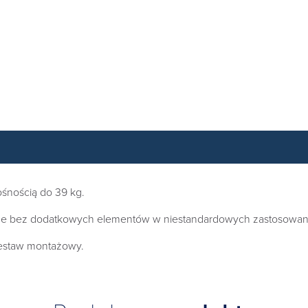
śnością do 39 kg.
bez dodatkowych elementów w niestandardowych zastosowaniach
zestaw montażowy.