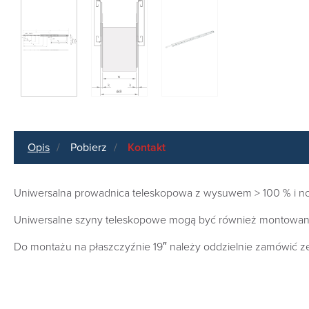
Opis
Pobierz
Kontakt
Uniwersalna prowadnica teleskopowa z wysuwem > 100 % i no
Uniwersalne szyny teleskopowe mogą być również montowane 
Do montażu na płaszczyźnie 19″ należy oddzielnie zamówić 