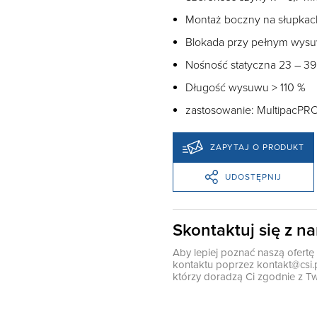
Montaż boczny na słupkac
Blokada przy pełnym wysu
Nośność statyczna 23 – 39
Długość wysuwu > 110 %
zastosowanie: MultipacPR
ZAPYTAJ O PRODUKT
UDOSTĘPNIJ
Skontaktuj się z n
Aby lepiej poznać naszą ofert
kontaktu poprzez
kontakt@csi.
którzy doradzą Ci zgodnie z Tw