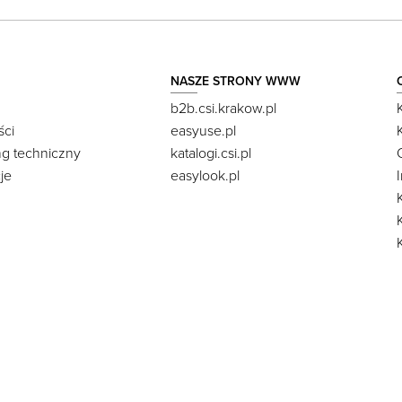
NASZE STRONY WWW
b2b.csi.krakow.pl
ści
easyuse.pl
ng techniczny
katalogi.csi.pl
je
easylook.pl