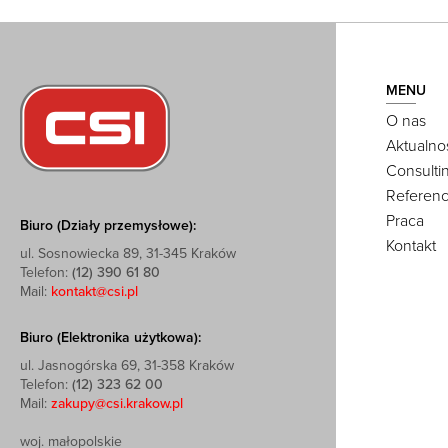
MENU
O nas
Aktualno
Consulti
Referenc
Praca
Biuro (Działy przemysłowe):
Kontakt
ul. Sosnowiecka 89, 31-345 Kraków
Telefon:
(12) 390 61 80
Mail:
kontakt@csi.pl
Biuro (Elektronika użytkowa):
ul. Jasnogórska 69, 31-358 Kraków
Telefon:
(12) 323 62 00
Mail:
zakupy@csi.krakow.pl
woj. małopolskie