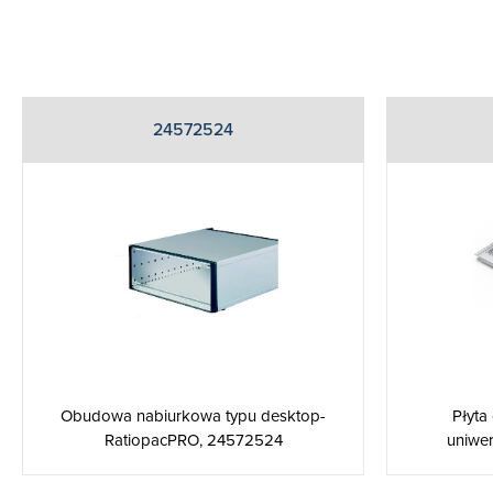
24572524
Obudowa nabiurkowa typu desktop-
Płyta
RatiopacPRO, 24572524
uniwer