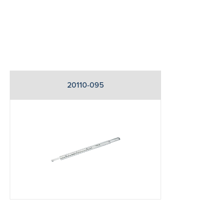
20110-095