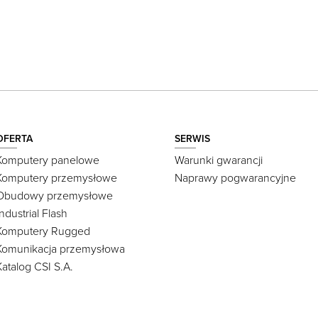
OFERTA
SERWIS
Komputery panelowe
Warunki gwarancji
Komputery przemysłowe
Naprawy pogwarancyjne
Obudowy przemysłowe
Industrial Flash
Komputery Rugged
Komunikacja przemysłowa
Katalog CSI S.A.