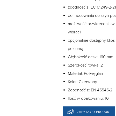
zgodność z IEC 61249-2-21
do mocowania do szyn pozi
możliwość przykręcenia w
wibracji
opcjonalnie dostępny klip
poziomą
Głębokość deski: 160 mm
Szerokość rowka: 2
Materiał: Poliwęglan
Kolor: Czerwony
Zgodność z: EN 45545-2
Ilość w opakowaniu: 10
ZAPYTAJ O PRODUKT