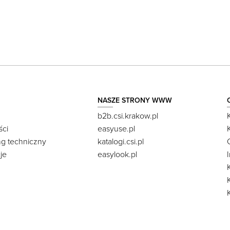
NASZE STRONY WWW
b2b.csi.krakow.pl
ści
easyuse.pl
ng techniczny
katalogi.csi.pl
je
easylook.pl