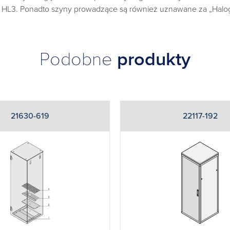
 HL3. Ponadto szyny prowadzące są również uznawane za „Halog
Podobne
produkty
21630-619
22117-192