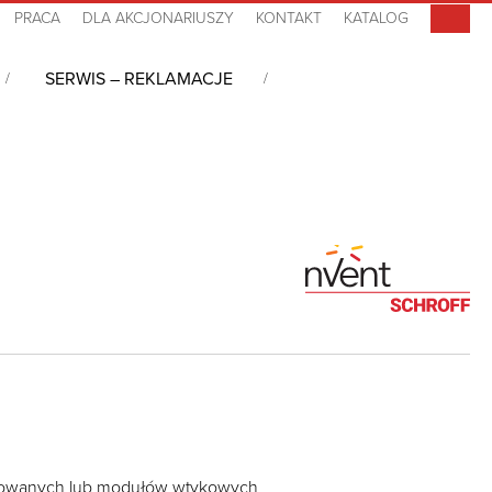
PRACA
DLA AKCJONARIUSZY
KONTAKT
KATALOG
SERWIS – REKLAMACJE
kowanych lub modułów wtykowych