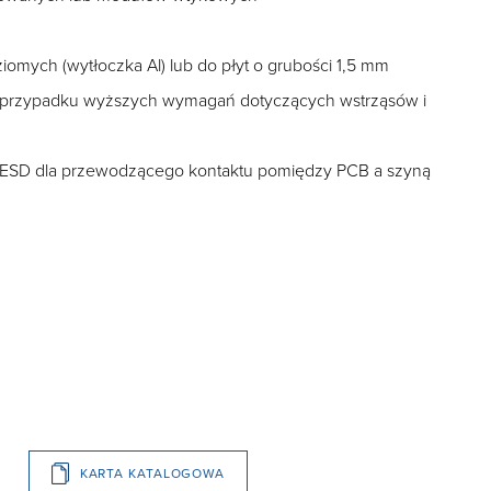
omych (wytłoczka Al) lub do płyt o grubości 1,5 mm
 przypadku wyższych wymagań dotyczących wstrząsów i
s ESD dla przewodzącego kontaktu pomiędzy PCB a szyną
KARTA KATALOGOWA