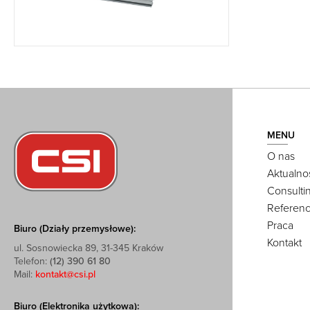
MENU
O nas
Aktualno
Consulti
Referenc
Praca
Biuro (Działy przemysłowe):
Kontakt
ul. Sosnowiecka 89, 31-345 Kraków
Telefon:
(12) 390 61 80
Mail:
kontakt@csi.pl
Biuro (Elektronika użytkowa):