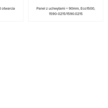
t otwarcia
Panel z uchwytami + 90mm, Eco1500,
1590-0215/1590.0215