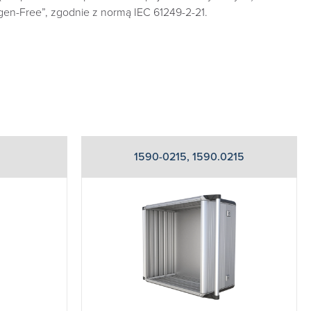
en-Free”, zgodnie z normą IEC 61249-2-21.
1590-0215, 1590.0215