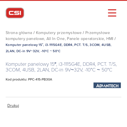
Strona główna
/
Komputery przemysłowe
/
Przemysłowe
komputery panelowe, All In One, Panele operatorskie, HMI
/
Komputer panelowy 15″, i3-1115G4E, DDR4, PCT. T/S, 3COM, 4USB,
2LAN, DC-in 9V~32V, -10°C ~ 50°C
Komputer panelowy 15″, i3-1115G4E, DDR4, PCT. T/S,
3COM, 4USB, 2LAN, DC-in 9V~32V, -10°C ~ 50°C
Kod produktu: PPC-415-PB30A
Drukuj