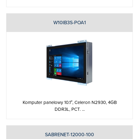
W10IB3S-POA1
Komputer panelowy 10.1″, Celeron N2930, 4GB
DDR3L, PCT. ...
SABRENET-12000-100