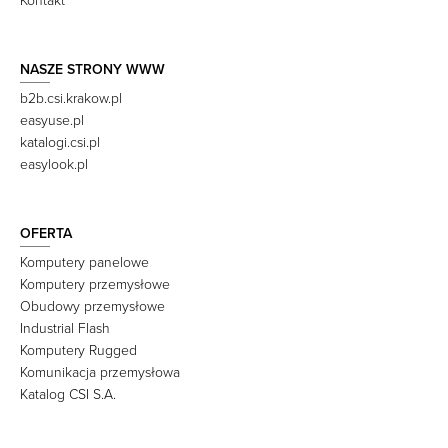
Kontakt
NASZE STRONY WWW
b2b.csi.krakow.pl
easyuse.pl
katalogi.csi.pl
easylook.pl
OFERTA
Komputery panelowe
Komputery przemysłowe
Obudowy przemysłowe
Industrial Flash
Komputery Rugged
Komunikacja przemysłowa
Katalog CSI S.A.