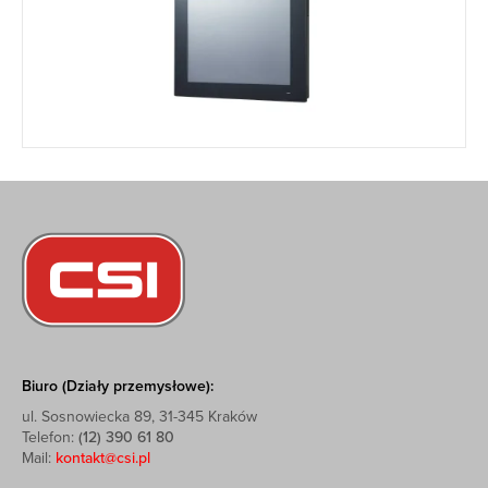
Biuro (Działy przemysłowe):
ul. Sosnowiecka 89, 31-345 Kraków
Telefon:
(12) 390 61 80
Mail:
kontakt@csi.pl