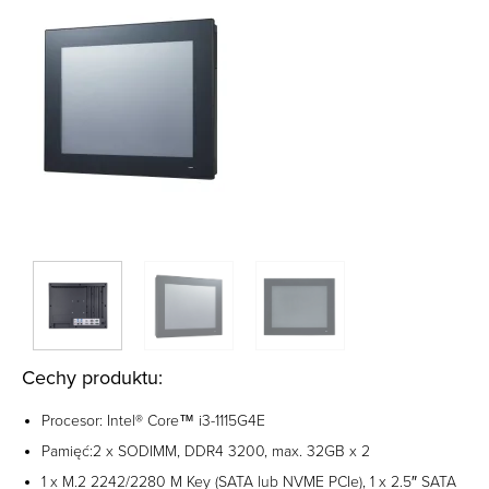
Cechy produktu:
Procesor: Intel® Core™ i3-1115G4E
Pamięć:2 x SODIMM, DDR4 3200, max. 32GB x 2
1 x M.2 2242/2280 M Key (SATA lub NVME PCIe), 1 x 2.5″ SATA