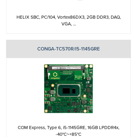
HELIX SBC, PC/104, Vortex86DX3, 2GB DDR3, DAQ,
VGA, ...
CONGA-TC570R/I5-1145GRE
COM Express, Type 6, i5-1145GRE, 16GB LPDDR4x,
-40°C~+85°C