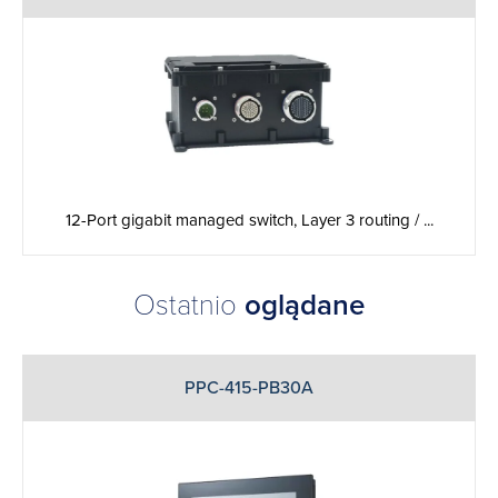
12-Port gigabit managed switch, Layer 3 routing / ...
Ostatnio
oglądane
PPC-415-PB30A