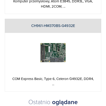
Komputer przemysłowy, Atom E3845, DDR3L, VGA,
HDMI, 2COM, ...
CH961-HM370BS-G4932E
COM Express Basic, Type 6, Celeron G4932E, DDR4,
...
Ostatnio
oglądane