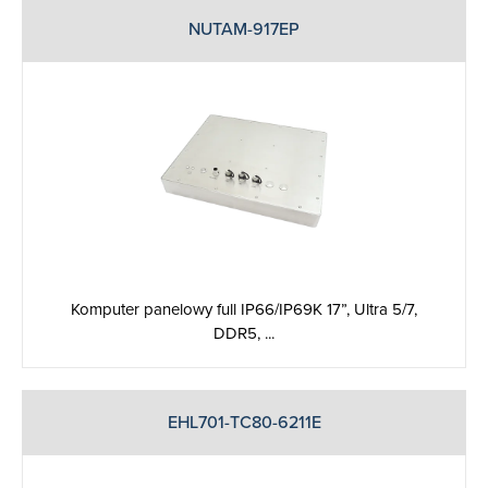
NUTAM-917EP
Komputer panelowy full IP66/IP69K 17”, Ultra 5/7,
DDR5, ...
EHL701-TC80-6211E