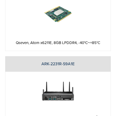
Qseven, Atom x6211E, 8GB LPDDR4, -40°C~+85°C
ARK-2231R-S9A1E