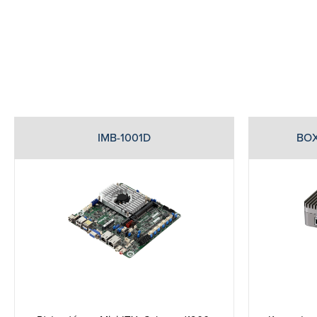
IMB-1001D
BOX