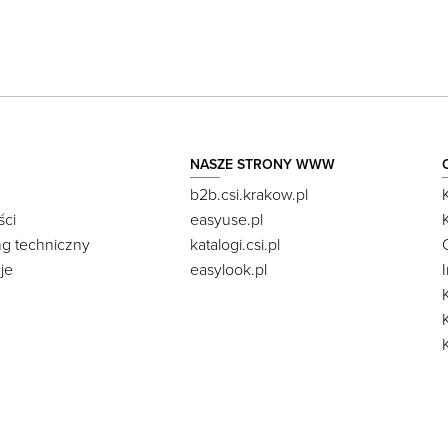
NASZE STRONY WWW
b2b.csi.krakow.pl
ści
easyuse.pl
ng techniczny
katalogi.csi.pl
je
easylook.pl