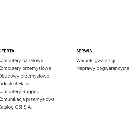
OFERTA
SERWIS
Komputery panelowe
Warunki gwarancji
Komputery przemysłowe
Naprawy pogwarancyjne
Obudowy przemysłowe
Industrial Flash
Komputery Rugged
Komunikacja przemysłowa
Katalog CSI S.A.