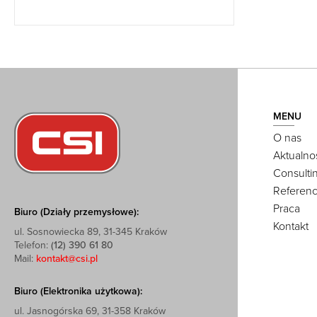
MENU
O nas
Aktualno
Consulti
Referenc
Praca
Biuro (Działy przemysłowe):
Kontakt
ul. Sosnowiecka 89, 31-345 Kraków
Telefon:
(12) 390 61 80
Mail:
kontakt@csi.pl
Biuro (Elektronika użytkowa):
ul. Jasnogórska 69, 31-358 Kraków