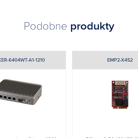
Podobne
produkty
ER-6404WT-A1-1210
EMP2-X4S2