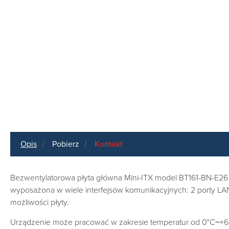
Opis
Pobierz
Kontakt
Bezwentylatorowa płyta główna Mini-ITX model BT161-BN-E26 
wyposażona w wiele interfejsów komunikacyjnych: 2 porty LA
możliwości płyty.
Urządzenie może pracować w zakresie temperatur od 0°C~+6