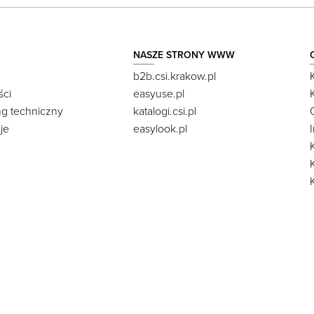
NASZE STRONY WWW
b2b.csi.krakow.pl
ści
easyuse.pl
ng techniczny
katalogi.csi.pl
je
easylook.pl