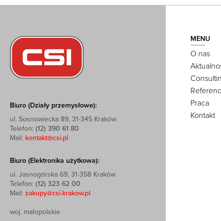
MENU
O nas
Aktualno
Consulti
Referenc
Praca
Biuro (Działy przemysłowe):
Kontakt
ul. Sosnowiecka 89, 31-345 Kraków
Telefon:
(12) 390 61 80
Mail:
kontakt@csi.pl
Biuro (Elektronika użytkowa):
ul. Jasnogórska 69, 31-358 Kraków
Telefon:
(12) 323 62 00
Mail:
zakupy@csi.krakow.pl
woj. małopolskie