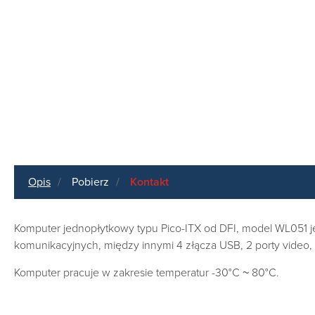
Opis
Pobierz
Kontakt
Komputer jednopłytkowy typu Pico-ITX od DFI, model WL051 j
komunikacyjnych, między innymi 4 złącza USB, 2 porty video, 
Komputer pracuje w zakresie temperatur -30°C ~ 80°C.