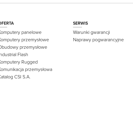
OFERTA
SERWIS
Komputery panelowe
Warunki gwarancji
Komputery przemysłowe
Naprawy pogwarancyjne
Obudowy przemysłowe
Industrial Flash
Komputery Rugged
Komunikacja przemysłowa
Katalog CSI S.A.