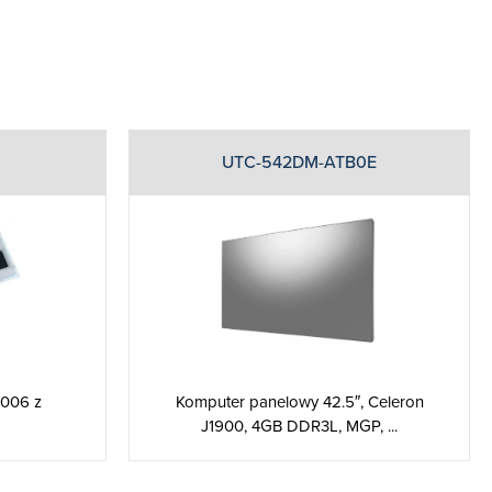
UTC-542DM-ATB0E
B006 z
Komputer panelowy 42.5″, Celeron
J1900, 4GB DDR3L, MGP, ...