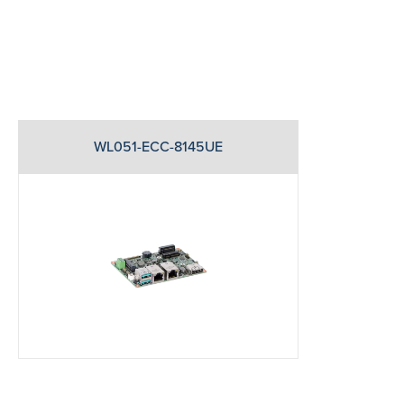
WL051-ECC-8145UE