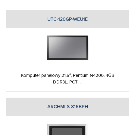
UTC-120GP-WEU1E
Komputer panelowy 21.5″, Pentium N4200, 4GB
DDR3L, PCT. ...
ARCHMI-S-816BPH