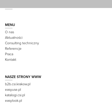
MENU
O nas
Aktualności
Consulting techniczny
Referencje
Praca
Kontakt
NASZE STRONY WWW
b2b.csi.krakow.pl
easyuse.pl
katalogi.csi.pl
easylook.pl