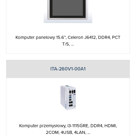
Komputer panelowy 15.6”, Celeron J6412, DDR4, PCT
T/S, ...
ITA-260V1-00A1
Komputer przemysłowy, i3-1115GRE, DDR4, HDMI,
2COM, 4USB, 4LAN, ...