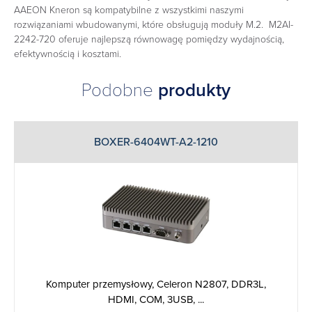
AAEON Kneron są kompatybilne z wszystkimi naszymi
rozwiązaniami wbudowanymi, które obsługują moduły M.2. M2AI-
2242-720 oferuje najlepszą równowagę pomiędzy wydajnością,
efektywnością i kosztami.
Podobne
produkty
BOXER-6404WT-A2-1210
Komputer przemysłowy, Celeron N2807, DDR3L,
HDMI, COM, 3USB, ...