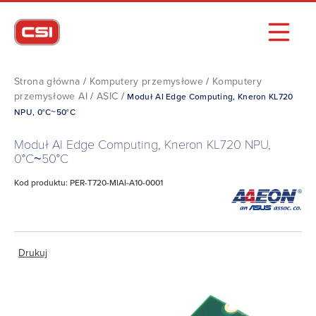
Strona główna
/
Komputery przemysłowe
/
Komputery
przemysłowe AI
/
ASIC
/
Moduł AI Edge Computing, Kneron KL720
NPU, 0°C~50°C
Moduł AI Edge Computing, Kneron KL720 NPU,
0°C~50°C
Kod produktu: PER-T720-MIAI-A10-0001
Drukuj