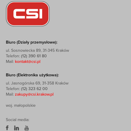
Biuro (Działy przemysłowe):
ul. Sosnowiecka 89, 31-345 Kraków
Telefon:
(12) 390 61 80
Mail:
kontakt@csi.pl
Biuro (Elektronika użytkowa):
ul. Jasnogórska 69, 31-358 Kraków
Telefon:
(12) 323 62 00
Mail:
zakupy@csi.krakow.pl
woj. małopolskie
Social media: