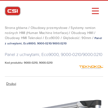
Strona główna
/
Obudowy przemysłowe
/
Systemy ramion
nośnych HMI (Human Machine Interface)
/
Obudowy HMI
/
Obudowy HMI Teknokol
/
Eco9000
/
Głębokość: 90mm
/
Panel
z uchwytami, Eco9000, 9000-0210/9000.0210
Panel z uchwytami, Eco9000, 9000-0210/9000.0210
Kod produktu: 9000-0210, 9000.0210
Drukuj