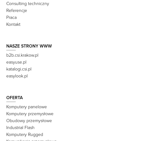
Consulting techniczny
Referencje
Praca
Kontakt
NASZE STRONY WWW
b2b.csi.krakow.pl
easyuse.pl
katalogi.csi.pl
easylook.pl
OFERTA
Komputery panelowe
Komputery przemysłowe
Obudowy przemysłowe
Industrial Flash
Komputery Rugged