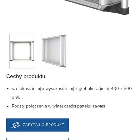
Cechy produktu:
szerokość (mm) x wysokość (mm) x głębokość (mm): 400 x 500
x 90
Rodzaj połączenia w tylnej części panelu: zawias
ZAPYTAJ O PRODUKT