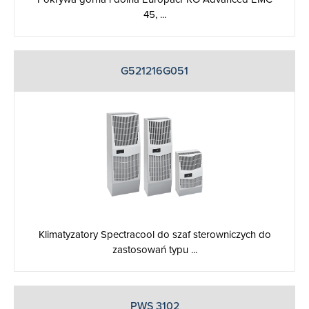
45, ...
G521216G051
Klimatyzatory Spectracool do szaf sterowniczych do
zastosowań typu ...
PWS 3102