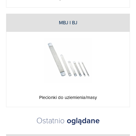
MBJ I BJ
Plecionki do uziemienia/masy
Ostatnio
oglądane