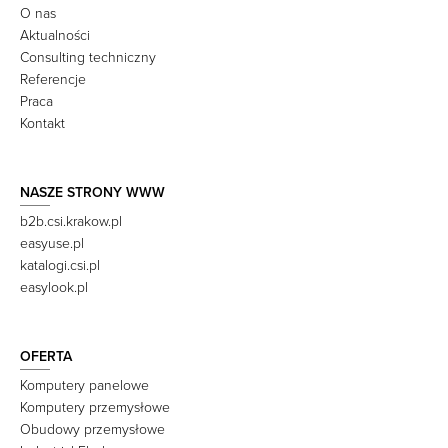
O nas
Aktualności
Consulting techniczny
Referencje
Praca
Kontakt
NASZE STRONY WWW
b2b.csi.krakow.pl
easyuse.pl
katalogi.csi.pl
easylook.pl
OFERTA
Komputery panelowe
Komputery przemysłowe
Obudowy przemysłowe