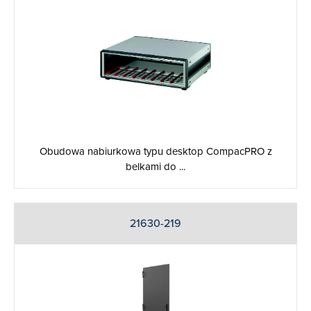
Obudowa nabiurkowa typu desktop CompacPRO z
belkami do ...
21630-219