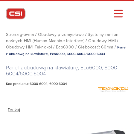
Strona główna
/
Obudowy przemysłowe
/
Systemy ramion
nośnych HMI (Human Machine Interface)
/
Obudowy HMI
/
Obudowy HMI Teknokol
/
Eco6000
/
Głębokość: 60mm
/
Panel
z obudową na klawiaturę, Eco6000, 6000-6004/6000.6004
Panel z obudową na klawiaturę, Eco6000, 6000-
6004/6000.6004
Kod produktu: 6000-6004, 6000.6004
Drukuj