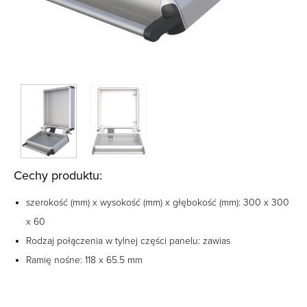
Cechy produktu:
szerokość (mm) x wysokość (mm) x głębokość (mm): 300 x 300
x 60
Rodzaj połączenia w tylnej części panelu: zawias
Ramię nośne: 118 x 65.5 mm