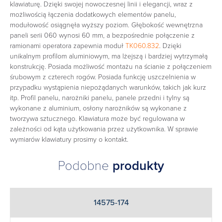
klawiaturę. Dzięki swojej nowoczesnej linii i elegancji, wraz z
możliwością łączenia dodatkowych elementów panelu,
modułowość osiągnęła wyższy poziom. Głębokość wewnętrzna
paneli serii 060 wynosi 60 mm, a bezpośrednie połączenie z
ramionami operatora zapewnia moduł
TK060.832
. Dzięki
unikalnym profilom aluminiowym, ma lżejszą i bardziej wytrzymałą
konstrukcję. Posiada możliwość montażu na ścianie z połączeniem
śrubowym z czterech rogów. Posiada funkcję uszczelnienia w
przypadku wystąpienia niepożądanych warunków, takich jak kurz
itp. Profil panelu, narożniki panelu, panele przedni i tylny są
wykonane z aluminium, osłony narożników są wykonane z
tworzywa sztucznego. Klawiatura może być regulowana w
zależności od kąta użytkowania przez użytkownika. W sprawie
wymiarów klawiatury prosimy o kontakt.
Podobne
produkty
14575-174