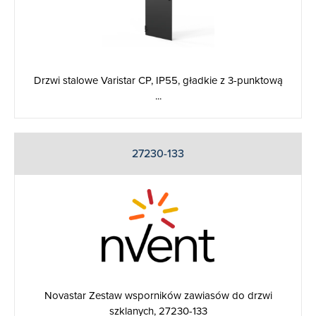
Drzwi stalowe Varistar CP, IP55, gładkie z 3-punktową
...
27230-133
Novastar Zestaw wsporników zawiasów do drzwi
szklanych, 27230-133