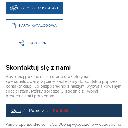
ZAPYTAJ O PRODUKT
KARTA KATALOGOWA
UDOSTĘPNIJ
Skontaktuj się z nami
Aby lepiej poznać naszą ofertę oraz otrzymać
spersonalizowaną wycenę, zachęcamy do kontaktu poprzez
kontakt@csi.pl
lub bezpośrednio z naszymi wykwalifikowanymi
specjalistami, którzy doradzą Ci zgodnie z Twoimi
preferencjami i potrzebami.
Opis
Pobierz
Kontakt
Panele operatorskie serii ECO 060 są wyposażone w obudowę na