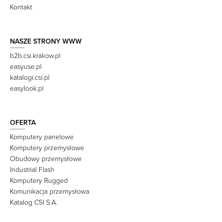
Kontakt
NASZE STRONY WWW
b2b.csi.krakow.pl
easyuse.pl
katalogi.csi.pl
easylook.pl
OFERTA
Komputery panelowe
Komputery przemysłowe
Obudowy przemysłowe
Industrial Flash
Komputery Rugged
Komunikacja przemysłowa
Katalog CSI S.A.