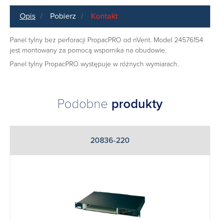
Opis
Pobierz
Kontakt
Panel tylny bez perforacji PropacPRO od nVent. Model 24576154
jest montowany za pomocą wspornika na obudowie.
Panel tylny PropacPRO występuje w różnych wymiarach.
Podobne
produkty
20836-220