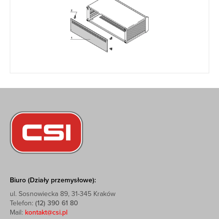
Biuro (Działy przemysłowe):
ul. Sosnowiecka 89, 31-345 Kraków
Telefon:
(12) 390 61 80
Mail:
kontakt@csi.pl