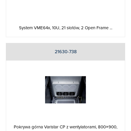
System VME64x, 10U, 21 slotów, 2 Open Frame ...
21630-738
Pokrywa górna Varistar CP z wentylatorami, 800×900,