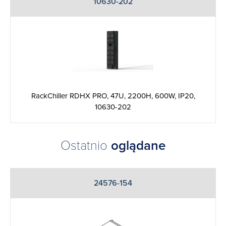
10630-202
RackChiller RDHX PRO, 47U, 2200H, 600W, IP20,
10630-202
Ostatnio
oglądane
24576-154