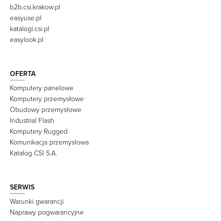
b2b.csi.krakow.pl
easyuse.pl
katalogi.csi.pl
easylook.pl
OFERTA
Komputery panelowe
Komputery przemysłowe
Obudowy przemysłowe
Industrial Flash
Komputery Rugged
Komunikacja przemysłowa
Katalog CSI S.A.
SERWIS
Warunki gwarancji
Naprawy pogwarancyjne