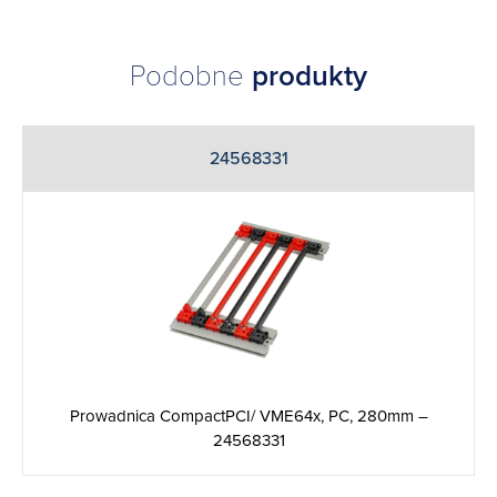
Podobne
produkty
24568331
Prowadnica CompactPCI/ VME64x, PC, 280mm –
24568331