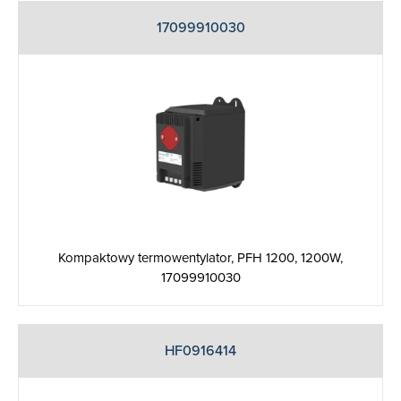
17099910030
Kompaktowy termowentylator, PFH 1200, 1200W,
17099910030
HF0916414