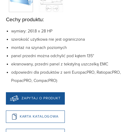
Cechy produktu:
wymiary: 261.8 x 28 HP
szerokość użytkowa nie jest ograniczona
montaż na szynach poziomych
panel przedni można odchylić pod kątem 135°
ekranowany, przedni panel z tekstylną uszczelką EMC
odpowiedni dla produktów z serii EuropacPRO, RatiopacPRO,
PropacPRO, CompacPRO)
ZAPYTAJ O PRODUKT
KARTA KATALOGOWA