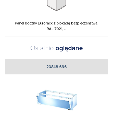
Panel boczny Eurorack z blokadą bezpieczeństwa,
RAL 7021, ...
Ostatnio
oglądane
20848-696