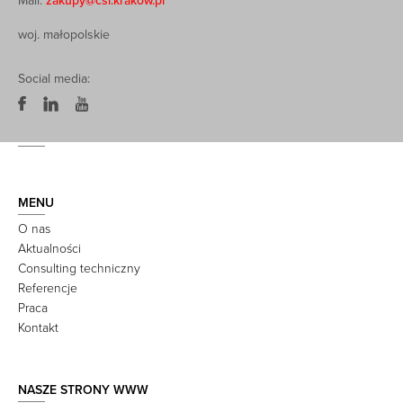
Mail:
zakupy@csi.krakow.pl
woj. małopolskie
Social media:
MENU
O nas
Aktualności
Consulting techniczny
Referencje
Praca
Kontakt
NASZE STRONY WWW