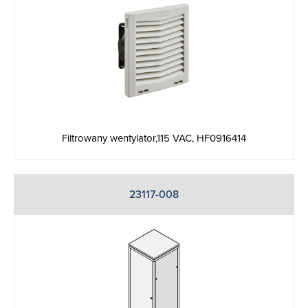
Filtrowany wentylator,115 VAC, HF0916414
23117-008