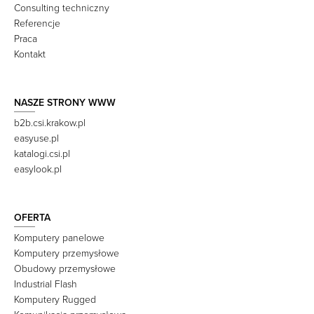
Consulting techniczny
Referencje
Praca
Kontakt
NASZE STRONY WWW
b2b.csi.krakow.pl
easyuse.pl
katalogi.csi.pl
easylook.pl
OFERTA
Komputery panelowe
Komputery przemysłowe
Obudowy przemysłowe
Industrial Flash
Komputery Rugged