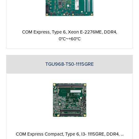
COM Express, Type 6, Xeon E-2276ME, DDR4,
0°C~+60°C
TGU968-TS0-1115GRE
COM Express Compact, Type 6, I3- 1115GRE, DDR4, ...