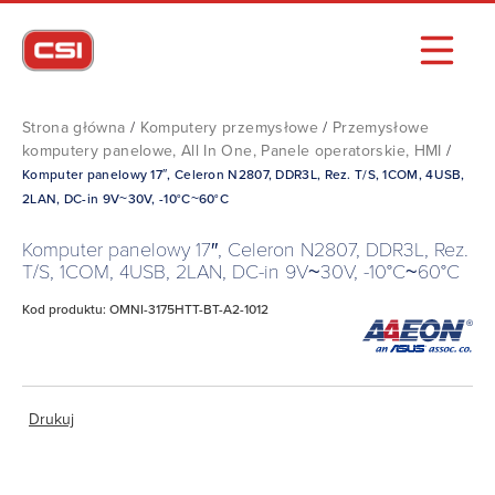
Strona główna
/
Komputery przemysłowe
/
Przemysłowe
komputery panelowe, All In One, Panele operatorskie, HMI
/
Komputer panelowy 17″, Celeron N2807, DDR3L, Rez. T/S, 1COM, 4USB,
2LAN, DC-in 9V~30V, -10°C~60°C
Komputer panelowy 17″, Celeron N2807, DDR3L, Rez.
T/S, 1COM, 4USB, 2LAN, DC-in 9V~30V, -10°C~60°C
Kod produktu: OMNI-3175HTT-BT-A2-1012
Drukuj