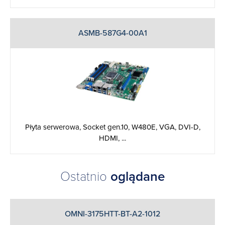
ASMB-587G4-00A1
Płyta serwerowa, Socket gen.10, W480E, VGA, DVI-D,
HDMI, ...
Ostatnio
oglądane
OMNI-3175HTT-BT-A2-1012