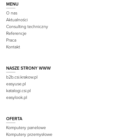
MENU
O nas
Aktualności
Consulting techniczny
Referencje
Praca
Kontakt
NASZE STRONY WWW
b2b.csi.krakow.pl
easyuse.pl
katalogi.csi.pl
easylook.pl
OFERTA
Komputery panelowe
Komputery przemysłowe