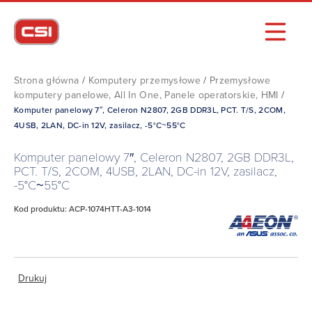
Strona główna
/
Komputery przemysłowe
/
Przemysłowe
komputery panelowe, All In One, Panele operatorskie, HMI
/
Komputer panelowy 7″, Celeron N2807, 2GB DDR3L, PCT. T/S, 2COM,
4USB, 2LAN, DC-in 12V, zasilacz, -5°C~55°C
Komputer panelowy 7″, Celeron N2807, 2GB DDR3L,
PCT. T/S, 2COM, 4USB, 2LAN, DC-in 12V, zasilacz,
-5°C~55°C
Kod produktu: ACP-1074HTT-A3-1014
Drukuj