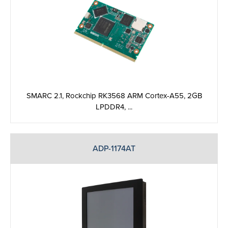
SMARC 2.1, Rockchip RK3568 ARM Cortex-A55, 2GB
LPDDR4, ...
ADP-1174AT