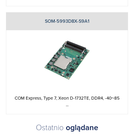
SOM-5993D8X-S9A1
COM Express, Type 7, Xeon D-1732TE, DDR4, -40~85
...
Ostatnio
oglądane