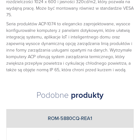
rozdzielczości 1024 x 600 i jasności 320cd/m2, który pozwala na
wydajną pracę. Może być montowany również w standardzie VESA
75.
Seria produktów ACP-1074 to elegancko zaprojektowane, wysoce
konfigurowalne komputery z panelami dotykowymi, które ułatwią
integrację systemu, aplikacje IoT i inteligentnego domu oraz
zapewnią wysoce dynamiczną opcję zarządzania linią produktów i
inne formy zarządzania usługami opartymi na danych. Wytrzymałe
komputery ACP oferują system zarządzania termicznego, który
zwiększa przepływ powietrza i cyrkulację chłodnego powietrza, a
także są objęte normą IP 65, która chroni przed kurzem i wodą.
Podobne
produkty
ROM-5880CQ-REA1