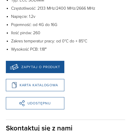
Typ: ECC SODIMM
Częstotliwość: 2133 MHz/2400 MHz/2666 MHz
Napięcie: 1.2v
Pojemność: od 4G do 16G
Ilość pinów: 260
Zakres temperatur pracy: od 0°C do + 85°C
Wysokość PCB: 1.18″
ZAPYTAJ O PRODUKT
KARTA KATALOGOWA
UDOSTĘPNIJ
Skontaktuj się z nami