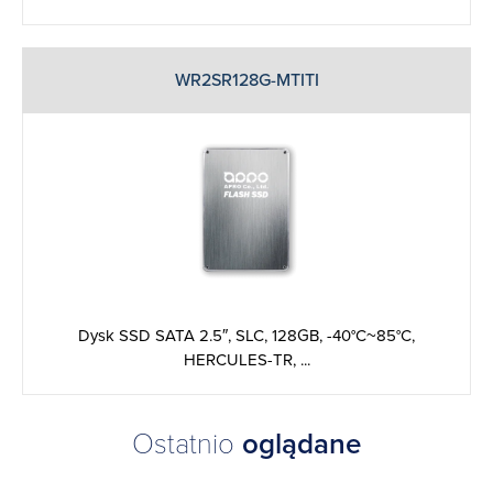
WR2SR128G-MTITI
Dysk SSD SATA 2.5″, SLC, 128GB, -40°C~85°C,
HERCULES-TR, ...
Ostatnio
oglądane