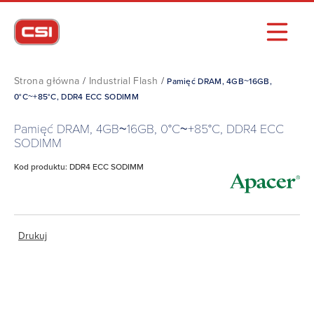
Strona główna
/
Industrial Flash
/
Pamięć DRAM, 4GB~16GB,
0°C~+85°C, DDR4 ECC SODIMM
Pamięć DRAM, 4GB~16GB, 0°C~+85°C, DDR4 ECC
SODIMM
Kod produktu: DDR4 ECC SODIMM
Drukuj