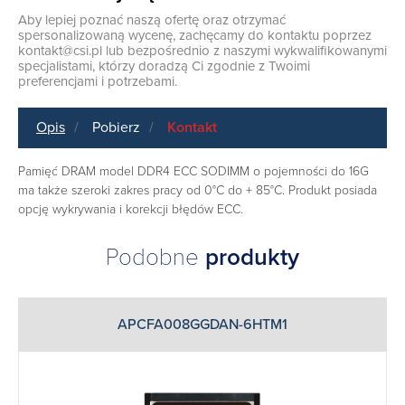
Aby lepiej poznać naszą ofertę oraz otrzymać
spersonalizowaną wycenę, zachęcamy do kontaktu poprzez
kontakt@csi.pl
lub bezpośrednio z naszymi wykwalifikowanymi
specjalistami, którzy doradzą Ci zgodnie z Twoimi
preferencjami i potrzebami.
Opis
Pobierz
Kontakt
Pamięć DRAM model DDR4 ECC SODIMM o pojemności do 16G
ma także szeroki zakres pracy od 0°C do + 85°C. Produkt posiada
opcję wykrywania i korekcji błędów ECC.
Podobne
produkty
APCFA008GGDAN-6HTM1