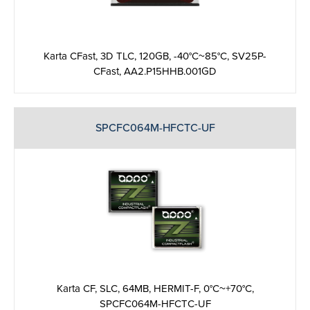
Karta CFast, 3D TLC, 120GB, -40°C~85°C, SV25P-
CFast, AA2.P15HHB.001GD
SPCFC064M-HFCTC-UF
Karta CF, SLC, 64MB, HERMIT-F, 0°C~+70°C,
SPCFC064M-HFCTC-UF