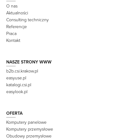
O nas
Aktualności
Consulting techniczny
Referencje
Praca
Kontakt
NASZE STRONY WWW
b2b.csi.krakow.pl
easyuse.pl
katalogi.csi.pl
easylook.pl
OFERTA
Komputery panelowe
Komputery przemysłowe
Obudowy przemysłowe