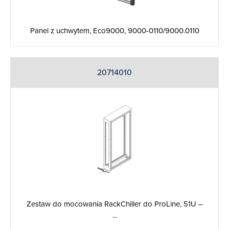
Panel z uchwytem, Eco9000, 9000-0110/9000.0110
20714010
Zestaw do mocowania RackChiller do ProLine, 51U –
...