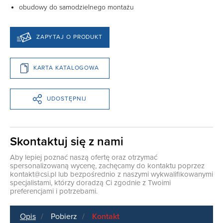
obudowy do samodzielnego montażu
ZAPYTAJ O PRODUKT
KARTA KATALOGOWA
UDOSTĘPNIJ
Skontaktuj się z nami
Aby lepiej poznać naszą ofertę oraz otrzymać
spersonalizowaną wycenę, zachęcamy do kontaktu poprzez
kontakt@csi.pl
lub bezpośrednio z naszymi wykwalifikowanymi
specjalistami, którzy doradzą Ci zgodnie z Twoimi
preferencjami i potrzebami.
Opis
Pobierz
Kontakt