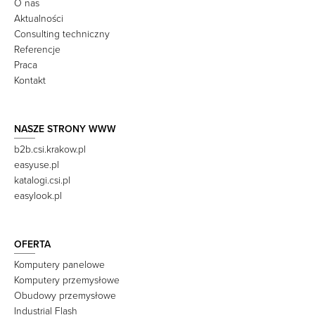
O nas
Aktualności
Consulting techniczny
Referencje
Praca
Kontakt
NASZE STRONY WWW
b2b.csi.krakow.pl
easyuse.pl
katalogi.csi.pl
easylook.pl
OFERTA
Komputery panelowe
Komputery przemysłowe
Obudowy przemysłowe
Industrial Flash