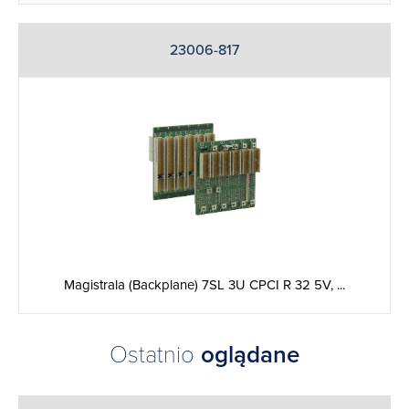
23006-817
Magistrala (Backplane) 7SL 3U CPCI R 32 5V, ...
Ostatnio
oglądane