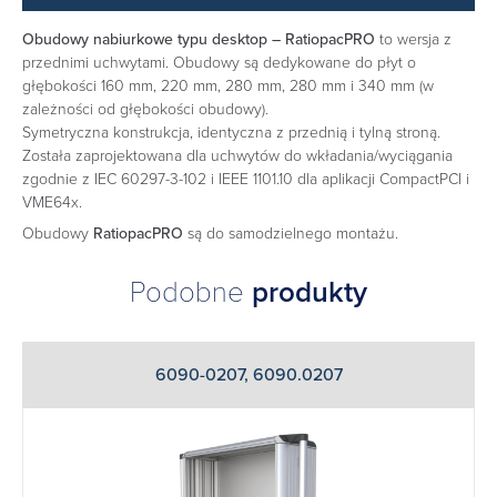
Obudowy nabiurkowe typu desktop – RatiopacPRO
to wersja z
przednimi uchwytami. Obudowy są dedykowane do płyt o
głębokości 160 mm, 220 mm, 280 mm, 280 mm i 340 mm (w
zależności od głębokości obudowy).
Symetryczna konstrukcja, identyczna z przednią i tylną stroną.
Została zaprojektowana dla uchwytów do wkładania/wyciągania
zgodnie z IEC 60297-3-102 i IEEE 1101.10 dla aplikacji CompactPCI i
VME64x.
Obudowy
RatiopacPRO
są do samodzielnego montażu.
Podobne
produkty
6090-0207, 6090.0207