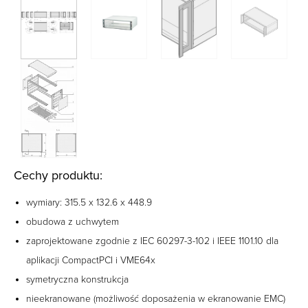
Cechy produktu:
wymiary: 315.5 x 132.6 x 448.9
obudowa z uchwytem
zaprojektowane zgodnie z IEC 60297-3-102 i IEEE 1101.10 dla
aplikacji CompactPCI i VME64x
symetryczna konstrukcja
nieekranowane (możliwość doposażenia w ekranowanie EMC)