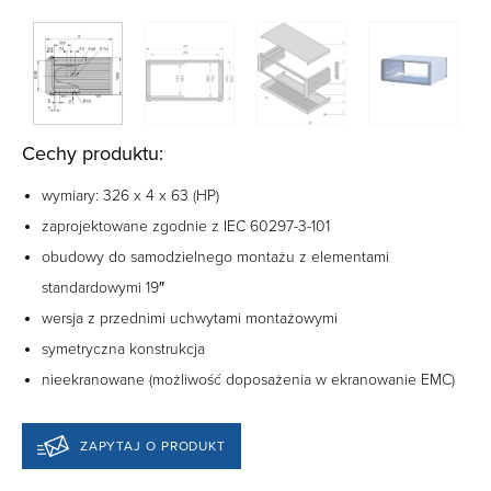
Cechy produktu:
wymiary: 326 x 4 x 63 (HP)
zaprojektowane zgodnie z IEC 60297-3-101
obudowy do samodzielnego montażu z elementami
standardowymi 19″
wersja z przednimi uchwytami montażowymi
symetryczna konstrukcja
nieekranowane (możliwość doposażenia w ekranowanie EMC)
ZAPYTAJ O PRODUKT