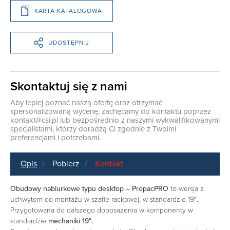
KARTA KATALOGOWA
UDOSTĘPNIJ
Skontaktuj się z nami
Aby lepiej poznać naszą ofertę oraz otrzymać
spersonalizowaną wycenę, zachęcamy do kontaktu poprzez
kontakt@csi.pl
lub bezpośrednio z naszymi wykwalifikowanymi
specjalistami, którzy doradzą Ci zgodnie z Twoimi
preferencjami i potrzebami.
Opis
Pobierz
Kontakt
Obudowy nabiurkowe typu desktop – PropacPRO
to wersja z
uchwytem do montażu w szafie rackowej, w standardzie 19″.
Przygotowana do dalszego doposażenia w komponenty w
standardzie
mechaniki 19″.