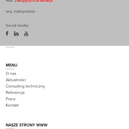
Mail:
zakupy@csi.krakow.pl
woj. małopolskie
Social media:
MENU
O nas
Aktualności
Consulting techniczny
Referencje
Praca
Kontakt
NASZE STRONY WWW