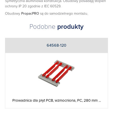
Symetryczna aluminiowa konstrukcja. Obudowy posiadają stopień
ochrony IP 20 zgodnie z IEC 60529.
Obudowy
PropacPRO
są do samodzielnego montażu.
Podobne
produkty
64568-120
Prowadnica dla płyt PCB, wzmocniona, PC, 280 mm ...