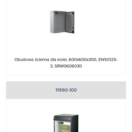
Obudowa ścienna dla kolei, 600x600x300, EN50125-
3, SRW0606030
11990-100