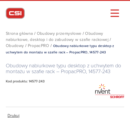
Strona główna
/
Obudowy przemysłowe
/
Obudowy
nabiurkowe, desktop i do zabudowy w szafie rackowej
/
Obudowy
/
PropacPRO
/
Obudowy nabiurkowe typu desktop z
uchwytem do montażu w szafie rack – PropacPRO, 14577-243
Obudowy nabiurkowe typu desktop z uchwytem do
montażu w szafie rack – PropacPRO, 14577-243
Kod produktu: 14577-243
Drukuj