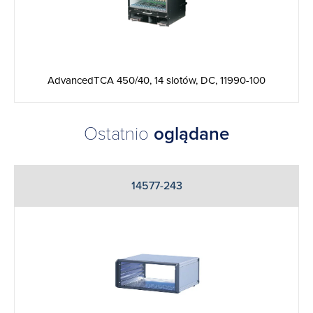
AdvancedTCA 450/40, 14 slotów, DC, 11990-100
Ostatnio
oglądane
14577-243