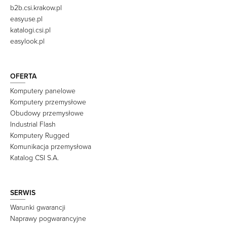
b2b.csi.krakow.pl
easyuse.pl
katalogi.csi.pl
easylook.pl
OFERTA
Komputery panelowe
Komputery przemysłowe
Obudowy przemysłowe
Industrial Flash
Komputery Rugged
Komunikacja przemysłowa
Katalog CSI S.A.
SERWIS
Warunki gwarancji
Naprawy pogwarancyjne