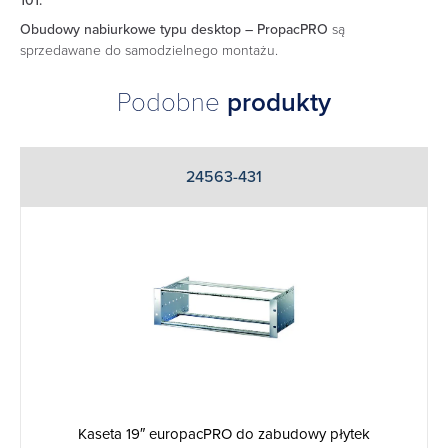
101.
Obudowy nabiurkowe typu desktop – PropacPRO
są
sprzedawane do samodzielnego montażu.
Podobne
produkty
24563-431
Kaseta 19″ europacPRO do zabudowy płytek