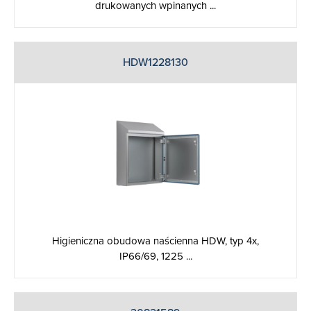
drukowanych wpinanych ...
HDW1228130
Higieniczna obudowa naścienna HDW, typ 4x,
IP66/69, 1225 ...