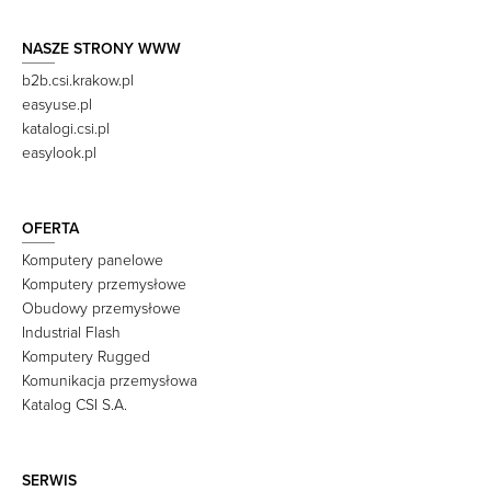
NASZE STRONY WWW
b2b.csi.krakow.pl
easyuse.pl
katalogi.csi.pl
easylook.pl
OFERTA
Komputery panelowe
Komputery przemysłowe
Obudowy przemysłowe
Industrial Flash
Komputery Rugged
Komunikacja przemysłowa
Katalog CSI S.A.
SERWIS