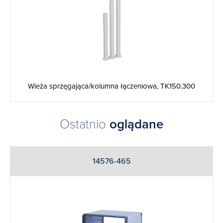
Wieża sprzęgająca/kolumna łączeniowa, TK150.300
Ostatnio
oglądane
14576-465