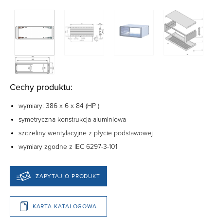
Cechy produktu:
wymiary: 386 x 6 x 84 (
HP
)
symetryczna konstrukcja aluminiowa
szczeliny wentylacyjne z płycie podstawowej
wymiary zgodne z IEC 6297-3-101
ZAPYTAJ O PRODUKT
KARTA KATALOGOWA