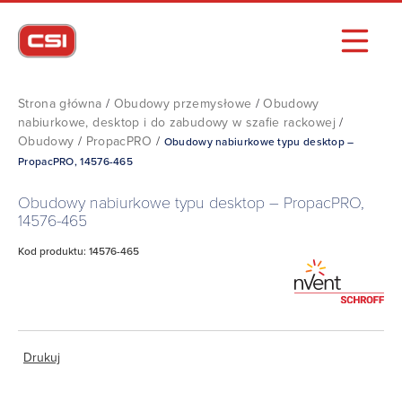
Strona główna
/
Obudowy przemysłowe
/
Obudowy
nabiurkowe, desktop i do zabudowy w szafie rackowej
/
Obudowy
/
PropacPRO
/
Obudowy nabiurkowe typu desktop –
PropacPRO, 14576-465
Obudowy nabiurkowe typu desktop – PropacPRO,
14576-465
Kod produktu: 14576-465
Drukuj