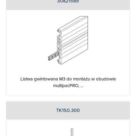
30821589
Listwa gwintowana M3 do montażu w obudowie
multipacPRO, ...
TK150.300