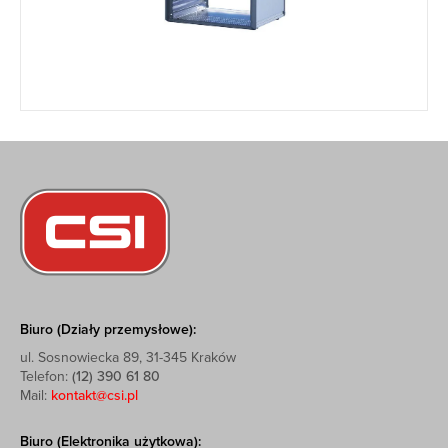
Biuro (Działy przemysłowe):
ul. Sosnowiecka 89, 31-345 Kraków
Telefon:
(12) 390 61 80
Mail:
kontakt@csi.pl
Biuro (Elektronika użytkowa):