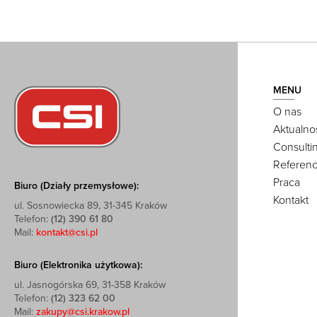
MENU
O nas
Aktualno
Consulti
Referenc
Praca
Biuro (Działy przemysłowe):
Kontakt
ul. Sosnowiecka 89, 31-345 Kraków
Telefon:
(12) 390 61 80
Mail:
kontakt@csi.pl
Biuro (Elektronika użytkowa):
ul. Jasnogórska 69, 31-358 Kraków
Telefon:
(12) 323 62 00
Mail:
zakupy@csi.krakow.pl