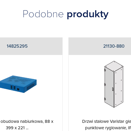
Podobne
produkty
14825295
21130-880
e obudowa nabiurkowa, 88 x
Drzwi stalowe Varistar gła
399 x 221 ...
punktowe ryglowanie, IP 