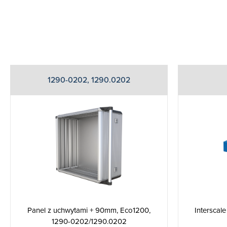
1290-0202, 1290.0202
Panel z uchwytami + 90mm, Eco1200,
Interscal
1290-0202/1290.0202