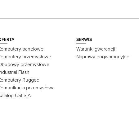
OFERTA
SERWIS
Komputery panelowe
Warunki gwarancji
Komputery przemysłowe
Naprawy pogwarancyjne
Obudowy przemysłowe
Industrial Flash
Komputery Rugged
Komunikacja przemysłowa
Katalog CSI S.A.