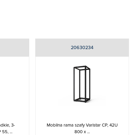
20630234
Mobilna rama szafy Varistar CP, 42U
dkie, 3-
800 x ...
55, ...