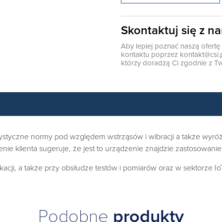
Skontaktuj się z n
Aby lepiej poznać naszą ofert
kontaktu poprzez
kontakt@csi.
którzy doradzą Ci zgodnie z Tw
tyczne normy pod względem wstrząsów i wibracji a także wyróżni
enie klienta sugeruje, że jest to urządzenie znajdzie zastosowan
kacji, a także przy obsłudze testów i pomiarów oraz w sektorze Io
Podobne
produkty