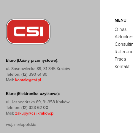
MENU
O nas
Aktualno
Consulti
Referenc
Praca
Biuro (Działy przemysłowe):
Kontakt
ul. Sosnowiecka 89, 31-345 Kraków
Telefon:
(12) 390 61 80
Mail:
kontakt@csi.pl
Biuro (Elektronika użytkowa):
ul. Jasnogórska 69, 31-358 Kraków
Telefon:
(12) 323 62 00
Mail:
zakupy@csi.krakow.pl
woj. małopolskie