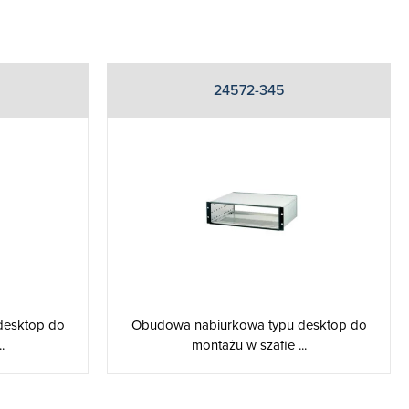
24572-345
desktop do
Obudowa nabiurkowa typu desktop do
.
montażu w szafie ...