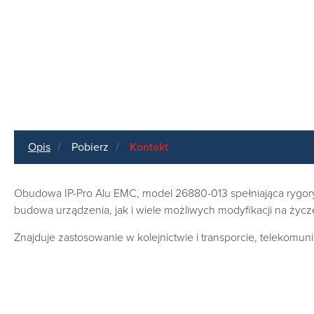
Opis
Pobierz
Kontakt
Obudowa IP-Pro Alu EMC, model 26880-013 spełniająca rygorys
budowa urządzenia, jak i wiele możliwych modyfikacji na życz
Znajduje zastosowanie w kolejnictwie i transporcie, telekomuni