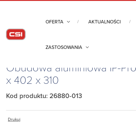
OFERTA
AKTUALNOŚCI
ZASTOSOWANIA
Strona główna
/
Obudowy przemysłowe
/
Obudowy przemysłow
Obudowa aluminiowa IP-Pro 
x 402 x 310
Kod produktu: 26880-013
Drukuj