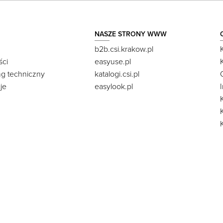
NASZE STRONY WWW
b2b.csi.krakow.pl
ści
easyuse.pl
ng techniczny
katalogi.csi.pl
je
easylook.pl