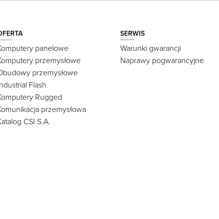
OFERTA
SERWIS
Komputery panelowe
Warunki gwarancji
Komputery przemysłowe
Naprawy pogwarancyjne
Obudowy przemysłowe
Industrial Flash
Komputery Rugged
Komunikacja przemysłowa
Katalog CSI S.A.