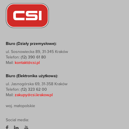
Biuro (Działy przemysłowe):
ul. Sosnowiecka 89, 31-345 Kraków
Telefon:
(12) 390 61 80
Mail:
kontakt@csi.pl
Biuro (Elektronika użytkowa):
ul. Jasnogórska 69, 31-358 Kraków
Telefon:
(12) 323 62 00
Mail:
zakupy@csi.krakow.pl
woj. małopolskie
Social media: