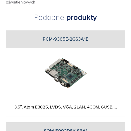
oświetleniowych.
Podobne
produkty
PCM-9365E-2GS3A1E
3.5″, Atom E3825, LVDS, VGA, 2LAN, 4COM, 6USB, ...