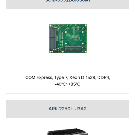
SOM-5992D8X-S6A1
COM Express, Type 7, Xeon D-1539, DDR4,
-40°C~+85°C
ARK-2250L-U3A2