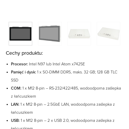
Cechy produktu:
Procesor:
Intel N97 lub Intel Atom x7425E
Pamięć i dysk:
1 x SO-DIMM DDR5, maks. 32 GB; 128 GB TLC
SSD
COM:
1 x M12 8-pin – RS-232/422/485, wodoodporna zaślepka
z łańcuszkiem
LAN:
1 x M12 8-pin – 2.5GbE LAN, wodoodporna zaślepka z
łańcuszkiem
USB:
1 x M12 8-pin – 2 x USB 2.0, wodoodporna zaślepka z
łańcuszkiem