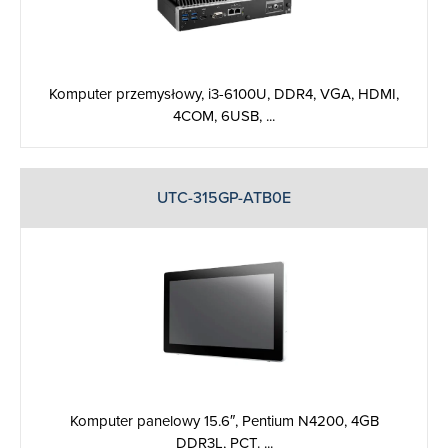
Komputer przemysłowy, i3-6100U, DDR4, VGA, HDMI,
4COM, 6USB, ...
UTC-315GP-ATB0E
Komputer panelowy 15.6″, Pentium N4200, 4GB
DDR3L, PCT. ...