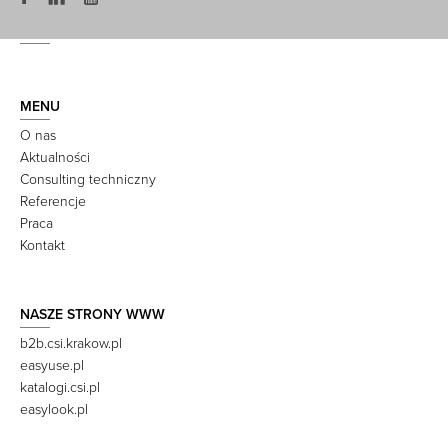
MENU
O nas
Aktualności
Consulting techniczny
Referencje
Praca
Kontakt
NASZE STRONY WWW
b2b.csi.krakow.pl
easyuse.pl
katalogi.csi.pl
easylook.pl