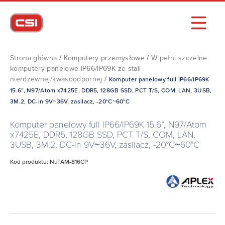
Strona główna
/
Komputery przemysłowe
/
W pełni szczelne
komputery panelowe IP66/IP69K ze stali
nierdzewnej/kwasoodpornej
/
Komputer panelowy full IP66/IP69K
15.6”, N97/Atom x7425E, DDR5, 128GB SSD, PCT T/S, COM, LAN, 3USB,
3M.2, DC-in 9V~36V, zasilacz, -20°C~60°C
Komputer panelowy full IP66/IP69K 15.6”, N97/Atom
x7425E, DDR5, 128GB SSD, PCT T/S, COM, LAN,
3USB, 3M.2, DC-in 9V~36V, zasilacz, -20°C~60°C
Kod produktu: NuTAM-816CP