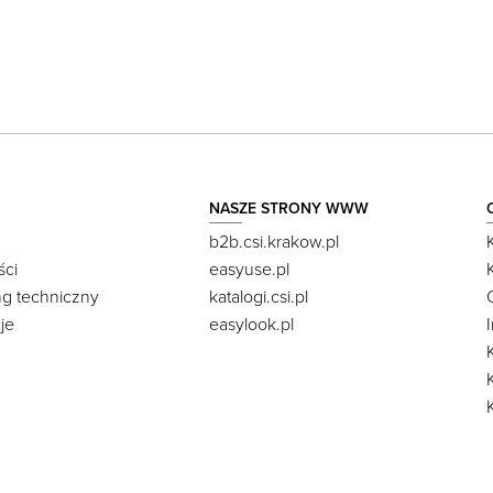
NASZE STRONY WWW
b2b.csi.krakow.pl
ści
easyuse.pl
ng techniczny
katalogi.csi.pl
je
easylook.pl