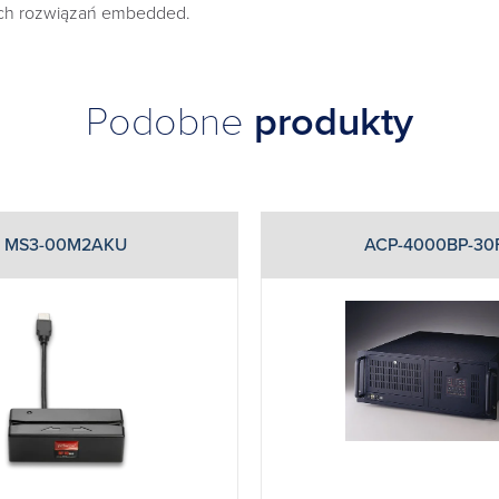
ych rozwiązań embedded.
Podobne
produkty
MS3-00M2AKU
ACP-4000BP-30