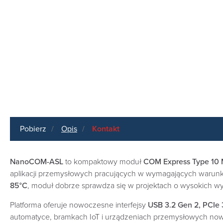
Pobierz
Opis
Kontakt
NanoCOM-ASL
to kompaktowy moduł
COM Express Type 10 
aplikacji przemysłowych pracujących w wymagających warunk
85°C
, moduł dobrze sprawdza się w projektach o wysokich w
Platforma oferuje nowoczesne interfejsy
USB 3.2 Gen 2, PCIe 
automatyce, bramkach IoT i urządzeniach przemysłowych now