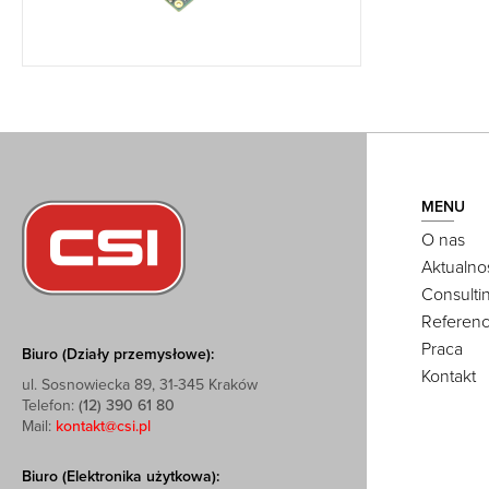
MENU
O nas
Aktualno
Consulti
Referenc
Praca
Biuro (Działy przemysłowe):
Kontakt
ul. Sosnowiecka 89, 31-345 Kraków
Telefon:
(12) 390 61 80
Mail:
kontakt@csi.pl
Biuro (Elektronika użytkowa):