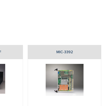
F
MIC-3392