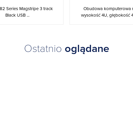
82 Series Magstripe 3 track
Obudowa komputerowa ra
Black USB ...
wysokość 4U, głębokość 4
Ostatnio
oglądane