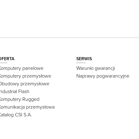
OFERTA
SERWIS
Komputery panelowe
Warunki gwarancji
Komputery przemysłowe
Naprawy pogwarancyjne
Obudowy przemysłowe
Industrial Flash
Komputery Rugged
Komunikacja przemysłowa
Katalog CSI S.A.