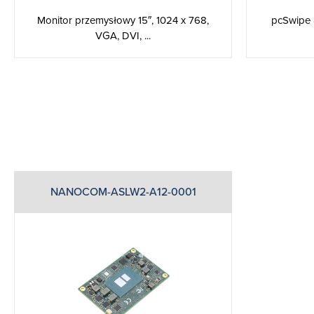
Monitor przemysłowy 15″, 1024 x 768,
pcSwipe 
VGA, DVI, ...
NANOCOM-ASLW2-A12-0001