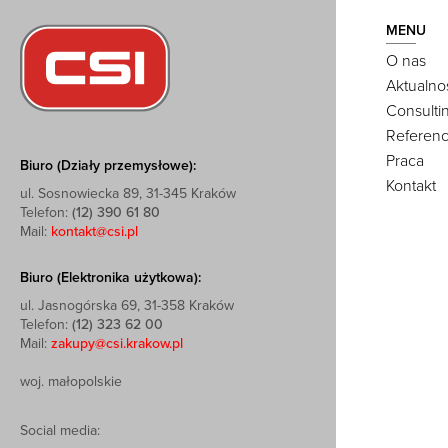
MENU
O nas
Aktualno
Consulti
Referenc
Praca
Biuro (Działy przemysłowe):
Kontakt
ul. Sosnowiecka 89, 31-345 Kraków
Telefon:
(12) 390 61 80
Mail:
kontakt@csi.pl
Biuro (Elektronika użytkowa):
ul. Jasnogórska 69, 31-358 Kraków
Telefon:
(12) 323 62 00
Mail:
zakupy@csi.krakow.pl
woj. małopolskie
Social media: