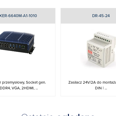
XER-6640M-A1-1010
DR-45-24
 przemysłowy, Socket gen.
Zasilacz 24V/2A do montażu
 DDR4, VGA, 2HDMI, ...
DIN | ...