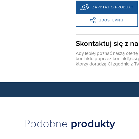
ZAPYTAJ O PRODUKT
UDOSTĘPNIJ
Skontaktuj się z n
Aby lepiej poznać naszą ofert
kontaktu poprzez
kontakt@csi.
którzy doradzą Ci zgodnie z Tw
Podobne
produkty