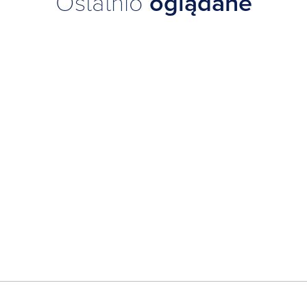
Ostatnio
oglądane