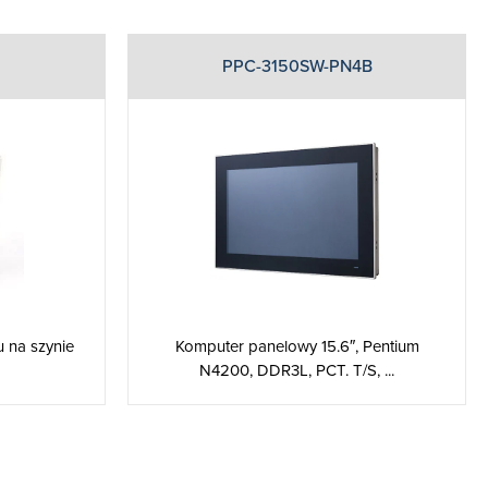
PPC-3150SW-PN4B
 na szynie
Komputer panelowy 15.6″, Pentium
N4200, DDR3L, PCT. T/S, ...