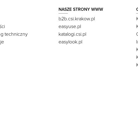
NASZE STRONY WWW
b2b.csi.krakow.pl
ści
easyuse.pl
ng techniczny
katalogi.csi.pl
je
easylook.pl