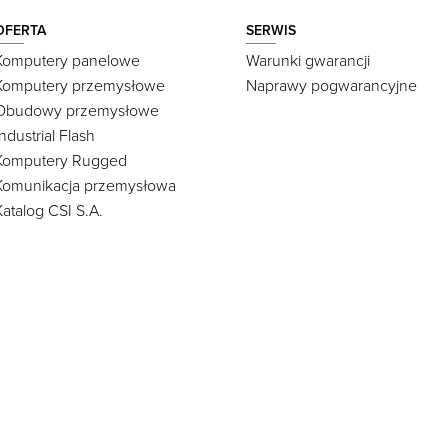
OFERTA
SERWIS
Komputery panelowe
Warunki gwarancji
Komputery przemysłowe
Naprawy pogwarancyjne
Obudowy przemysłowe
Industrial Flash
Komputery Rugged
Komunikacja przemysłowa
Katalog CSI S.A.