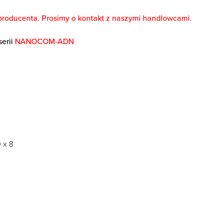
producenta. Prosimy o kontakt z naszymi handlowcami.
erii
NANOCOM-ADN
 x 8