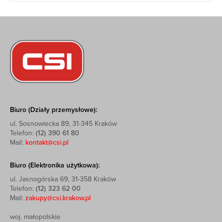
Biuro (Działy przemysłowe):
ul. Sosnowiecka 89, 31-345 Kraków
Telefon:
(12) 390 61 80
Mail:
kontakt@csi.pl
Biuro (Elektronika użytkowa):
ul. Jasnogórska 69, 31-358 Kraków
Telefon:
(12) 323 62 00
Mail:
zakupy@csi.krakow.pl
woj. małopolskie