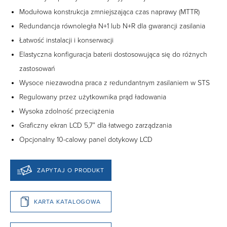
Modułowa konstrukcja zmniejszająca czas naprawy (MTTR)
Redundancja równoległa N+1 lub N+R dla gwarancji zasilania
Łatwość instalacji i konserwacji
Elastyczna konfiguracja baterii dostosowująca się do różnych
zastosowań
Wysoce niezawodna praca z redundantnym zasilaniem w STS
Regulowany przez użytkownika prąd ładowania
Wysoka zdolność przeciążenia
Graficzny ekran LCD 5,7” dla łatwego zarządzania
Opcjonalny 10-calowy panel dotykowy LCD
ZAPYTAJ O PRODUKT
KARTA KATALOGOWA