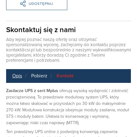
UDOSTĘPNIJ
Skontaktuj się z nami
Aby lepiej poznać naszą ofertę oraz otrzymać
spersonalizowaną wycenę, zachęcamy do kontaktu poprzez
kontakt@csi.pl
lub bezpośrednio z naszymi wykwalifikowanymi
specjalistami, którzy doradzą Ci zgodnie z Twoimi
preferencjami i potrzebami.
Opis
Pobierz
Kontakt
Zasilacze UPS z serii Mplus
oferują wysoką wydajność i zdolność
przeciążeniową. To prawdziwie modułowy system UPS, który
można łatwo skalować w przyrostach po 30 kW do maksymalnie
270 kW. Modułowa konstrukcja obejmuje moduły zasilania, moduł
STS i moduły baterii. Ułatwia to konserwację i wymianę,
zapewniając niski czas naprawy (MTTR).
Ten prawdziwy UPS online z podwójną konwersją zapewnia