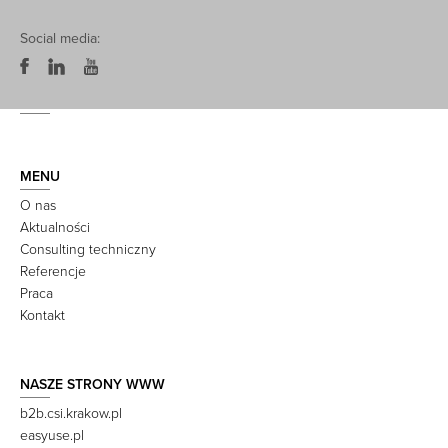
Social media:
MENU
O nas
Aktualności
Consulting techniczny
Referencje
Praca
Kontakt
NASZE STRONY WWW
b2b.csi.krakow.pl
easyuse.pl