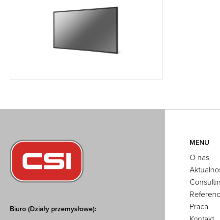
MENU
O nas
Aktualno
Consulti
Referenc
Praca
Biuro (Działy przemysłowe):
Kontakt