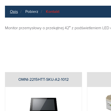
Opis
Pobierz
Kontakt
Monitor przemysłowy o przekątnej 42″ z podświetleniem LED o
OMNI-2215HTT-SKU-A2-1012