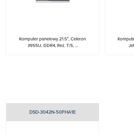
Komputer panelowy 21.5″, Celeron
Kompute
3955U, DDR4, Rez. T/S, ...
Je
DSD-3042N-50FHA1E