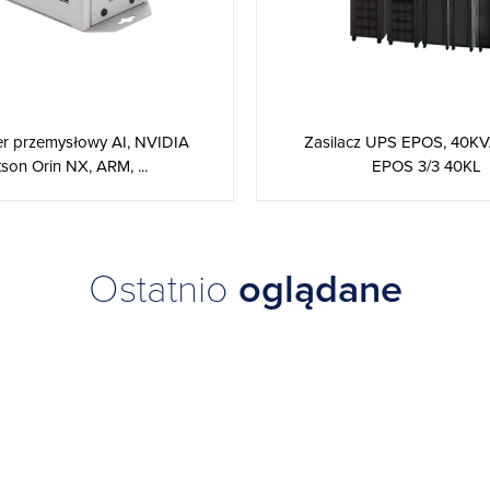
r przemysłowy AI, NVIDIA
Zasilacz UPS EPOS, 40K
tson Orin NX, ARM, ...
EPOS 3/3 40KL
Ostatnio
oglądane