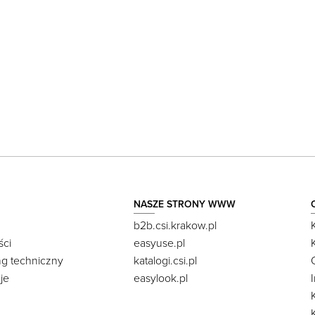
NASZE STRONY WWW
b2b.csi.krakow.pl
ści
easyuse.pl
ng techniczny
katalogi.csi.pl
je
easylook.pl