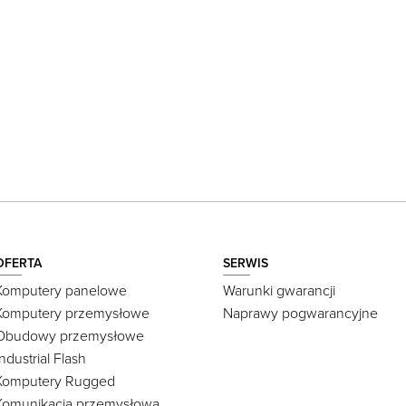
OFERTA
SERWIS
Komputery panelowe
Warunki gwarancji
Komputery przemysłowe
Naprawy pogwarancyjne
Obudowy przemysłowe
Industrial Flash
Komputery Rugged
Komunikacja przemysłowa