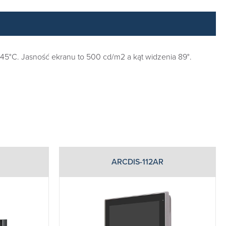
45°C. Jasność ekranu to 500 cd/m2 a kąt widzenia 89°.
ARCDIS-112AR