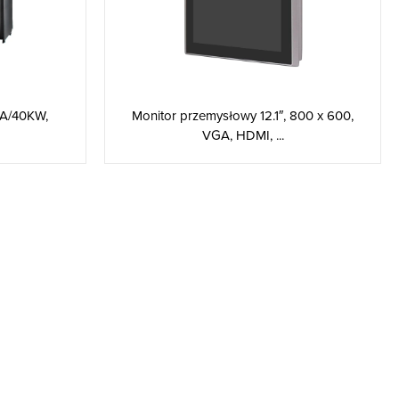
VA/40KW,
Monitor przemysłowy 12.1″, 800 x 600,
VGA, HDMI, ...