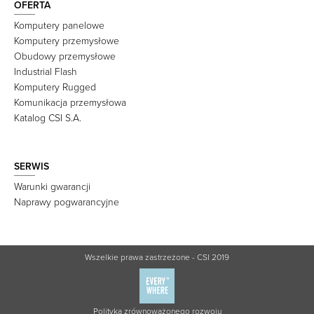
OFERTA
Komputery panelowe
Komputery przemysłowe
Obudowy przemysłowe
Industrial Flash
Komputery Rugged
Komunikacja przemysłowa
Katalog CSI S.A.
SERWIS
Warunki gwarancji
Naprawy pogwarancyjne
Wszelkie prawa zastrzeżone - CSI 2019
Polityka zrównoważonego rozwoju