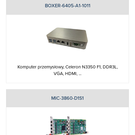
BOXER-6405-A1-1011
Komputer przemysłowy, Celeron N3350 F1, DDR3L,
VGA, HDMI, ...
MIC-3860-D1S1