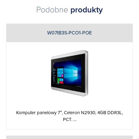
Podobne
produkty
W07IB3S-PCO1-POE
Komputer panelowy 7″, Celeron N2930, 4GB DDR3L,
PCT. ...