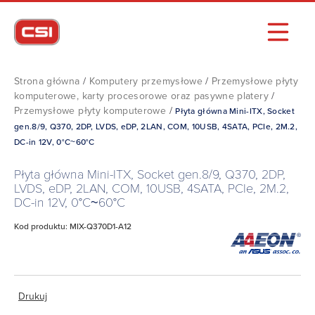
Strona główna
/
Komputery przemysłowe
/
Przemysłowe płyty
komputerowe, karty procesorowe oraz pasywne platery
/
Przemysłowe płyty komputerowe
/
Płyta główna Mini-ITX, Socket
gen.8/9, Q370, 2DP, LVDS, eDP, 2LAN, COM, 10USB, 4SATA, PCIe, 2M.2,
DC-in 12V, 0°C~60°C
Płyta główna Mini-ITX, Socket gen.8/9, Q370, 2DP,
LVDS, eDP, 2LAN, COM, 10USB, 4SATA, PCIe, 2M.2,
DC-in 12V, 0°C~60°C
Kod produktu: MIX-Q370D1-A12
Drukuj