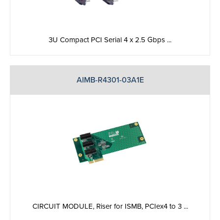
3U Compact PCI Serial 4 x 2.5 Gbps ...
AIMB-R4301-03A1E
CIRCUIT MODULE, Riser for ISMB, PCIex4 to 3 ...