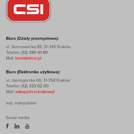
Biuro (Działy przemysłowe):
ul. Sosnowiecka 89, 31-345 Kraków
Telefon:
(12) 390 61 80
Mail:
kontakt@csi.pl
Biuro (Elektronika użytkowa):
ul. Jasnogórska 69, 31-358 Kraków
Telefon:
(12) 323 62 00
Mail:
zakupy@csi.krakow.pl
woj. małopolskie
Social media: