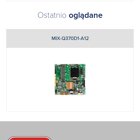
Ostatnio
oglądane
MIX-Q370D1-A12