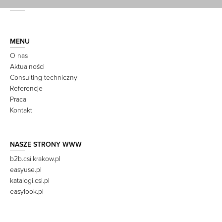
MENU
O nas
Aktualności
Consulting techniczny
Referencje
Praca
Kontakt
NASZE STRONY WWW
b2b.csi.krakow.pl
easyuse.pl
katalogi.csi.pl
easylook.pl