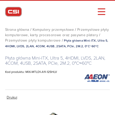
Strona główna
/
Komputery przemysłowe
/
Przemysłowe płyty
komputerowe, karty procesorowe oraz pasywne platery
/
Przemysłowe płyty komputerowe
/
Płyta główna Mini-ITX, Ultra 5,
4HDMI, LVDS, 2LAN, 4COM, 4USB, 2SATA, PCIe, 2M.2, 0°C~60°C
Płyta główna Mini-ITX, Ultra 5, 4HDMI, LVDS, 2LAN,
4COM, 4USB, 2SATA, PCIe, 2M.2, 0°C~60°C
Kod produktu: MIX-MTLD1-A11-125HLV
Drukuj