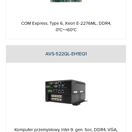
COM Express, Type 6, Xeon E-2276ML, DDR4,
0°C~+60°C
AVS-522QL-EH1EQ1
Komputer przemysłowy, Intel 9. gen. Soc, DDR4, VGA,