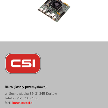
Biuro (Działy przemysłowe):
ul. Sosnowiecka 89, 31-345 Kraków
Telefon:
(12) 390 61 80
Mail:
kontakt@csi.pl