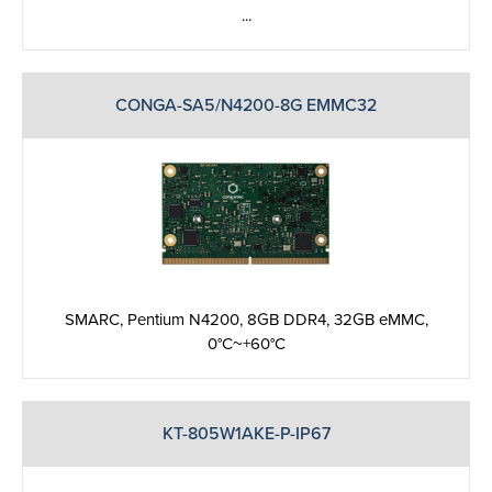
...
CONGA-SA5/N4200-8G EMMC32
SMARC, Pentium N4200, 8GB DDR4, 32GB eMMC,
0°C~+60°C
KT-805W1AKE-P-IP67