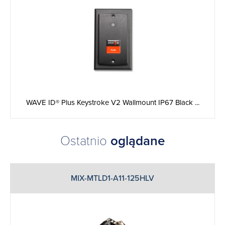
WAVE ID® Plus Keystroke V2 Wallmount IP67 Black ...
Ostatnio
oglądane
MIX-MTLD1-A11-125HLV