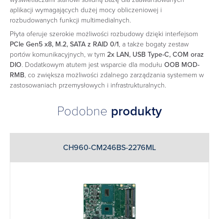
aplikacji wymagających dużej mocy obliczeniowej i
rozbudowanych funkcji multimedialnych.
Płyta oferuje szerokie możliwości rozbudowy dzięki interfejsom
PCIe Gen5 x8, M.2, SATA z RAID 0/1
, a także bogaty zestaw
portów komunikacyjnych, w tym
2x LAN, USB Type-C, COM oraz
DIO
. Dodatkowym atutem jest wsparcie dla modułu
OOB MOD-
RMB
, co zwiększa możliwości zdalnego zarządzania systemem w
zastosowaniach przemysłowych i infrastrukturalnych.
Podobne
produkty
CH960-CM246BS-2276ML