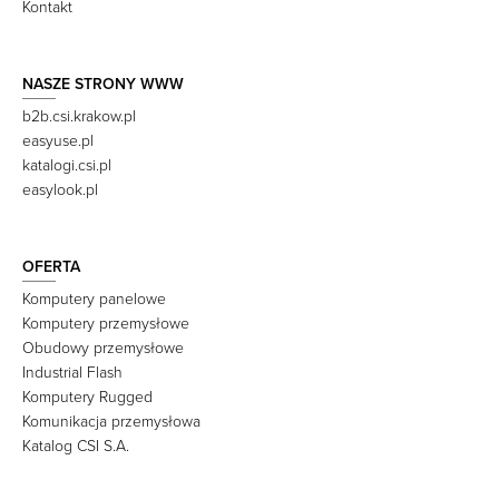
Kontakt
NASZE STRONY WWW
b2b.csi.krakow.pl
easyuse.pl
katalogi.csi.pl
easylook.pl
OFERTA
Komputery panelowe
Komputery przemysłowe
Obudowy przemysłowe
Industrial Flash
Komputery Rugged
Komunikacja przemysłowa
Katalog CSI S.A.