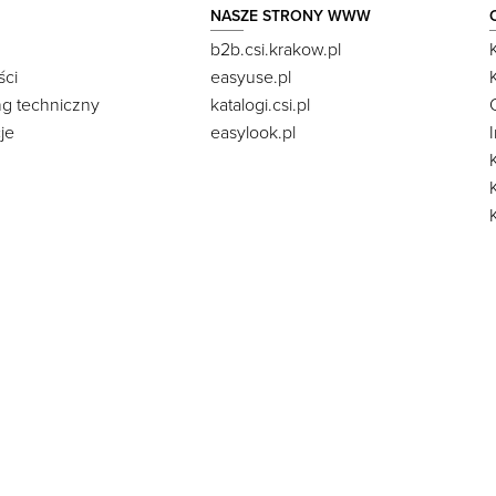
NASZE STRONY WWW
b2b.csi.krakow.pl
ści
easyuse.pl
ng techniczny
katalogi.csi.pl
je
easylook.pl