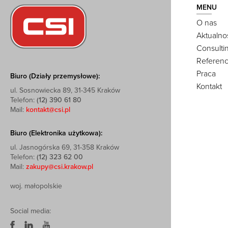
MENU
O nas
Aktualno
Consulti
Referenc
Praca
Biuro (Działy przemysłowe):
Kontakt
ul. Sosnowiecka 89, 31-345 Kraków
Telefon:
(12) 390 61 80
Mail:
kontakt@csi.pl
Biuro (Elektronika użytkowa):
ul. Jasnogórska 69, 31-358 Kraków
Telefon:
(12) 323 62 00
Mail:
zakupy@csi.krakow.pl
woj. małopolskie
Social media: