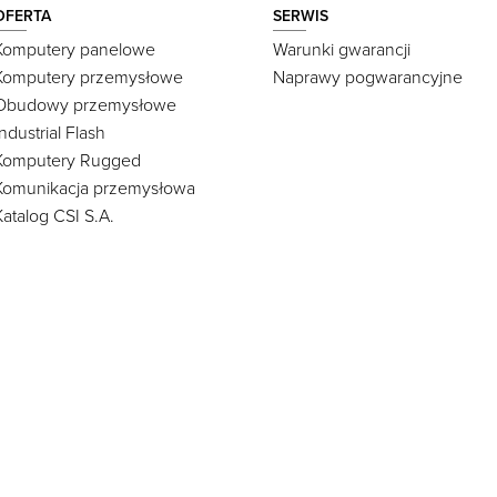
OFERTA
SERWIS
Komputery panelowe
Warunki gwarancji
Komputery przemysłowe
Naprawy pogwarancyjne
Obudowy przemysłowe
Industrial Flash
Komputery Rugged
Komunikacja przemysłowa
Katalog CSI S.A.