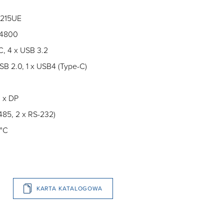
-1215UE
-4800
C, 4 x USB 3.2
 USB 2.0, 1 x USB4 (Type-C)
1 x DP
85, 2 x RS-232)
 °C
KARTA KATALOGOWA