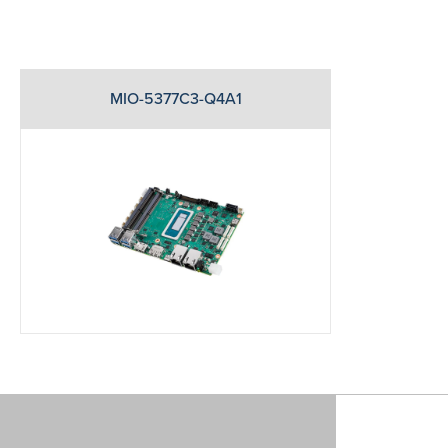
MIO-5377C3-Q4A1