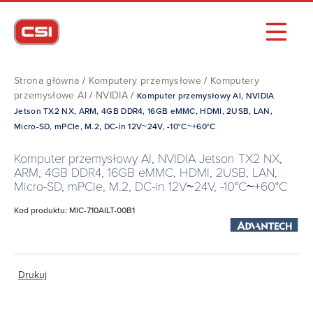
Strona główna
/
Komputery przemysłowe
/
Komputery
przemysłowe AI
/
NVIDIA
/
Komputer przemysłowy AI, NVIDIA
Jetson TX2 NX, ARM, 4GB DDR4, 16GB eMMC, HDMI, 2USB, LAN,
Micro-SD, mPCIe, M.2, DC-in 12V~24V, -10°C~+60°C
Komputer przemysłowy AI, NVIDIA Jetson TX2 NX,
ARM, 4GB DDR4, 16GB eMMC, HDMI, 2USB, LAN,
Micro-SD, mPCIe, M.2, DC-in 12V~24V, -10°C~+60°C
Kod produktu: MIC-710AILT-00B1
Drukuj