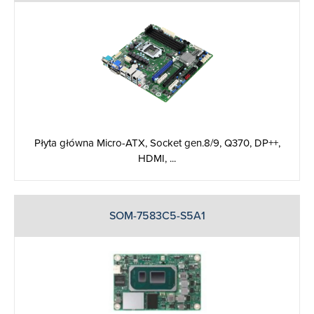
Płyta główna Micro-ATX, Socket gen.8/9, Q370, DP++,
HDMI, ...
SOM-7583C5-S5A1