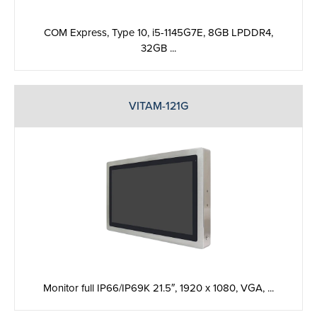
COM Express, Type 10, i5-1145G7E, 8GB LPDDR4,
32GB ...
VITAM-121G
Monitor full IP66/IP69K 21.5″, 1920 x 1080, VGA, ...