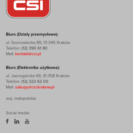
Biuro (Działy przemysłowe):
ul. Sosnowiecka 89, 31-345 Kraków
Telefon:
(12) 390 61 80
Mail:
kontakt@csi.pl
Biuro (Elektronika użytkowa):
ul. Jasnogórska 69, 31-358 Kraków
Telefon:
(12) 323 62 00
Mail:
zakupy@csi.krakow.pl
woj. małopolskie
Social media: