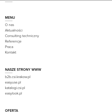
MENU
O nas
Aktualności
Consulting techniczny
Referencje
Praca
Kontakt
NASZE STRONY WWW
b2b.csi.krakow.pl
easyuse.pl
katalogi.csi.pl
easylook.pl
OFERTA