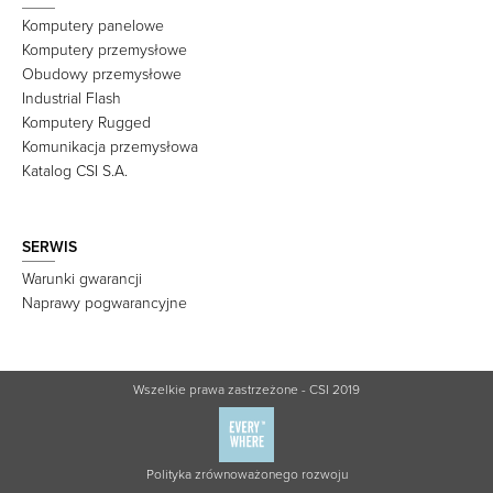
Komputery panelowe
Komputery przemysłowe
Obudowy przemysłowe
Industrial Flash
Komputery Rugged
Komunikacja przemysłowa
Katalog CSI S.A.
SERWIS
Warunki gwarancji
Naprawy pogwarancyjne
Wszelkie prawa zastrzeżone - CSI 2019
Polityka zrównoważonego rozwoju