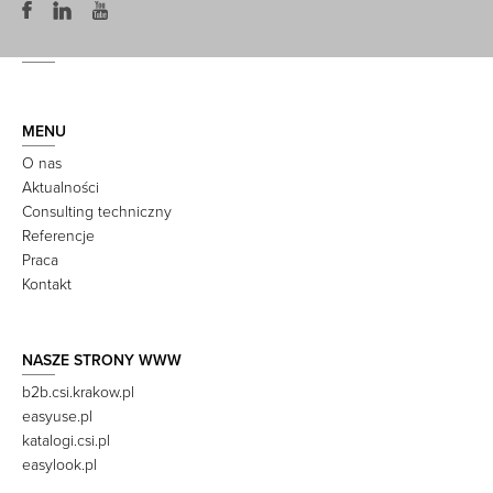
MENU
O nas
Aktualności
Consulting techniczny
Referencje
Praca
Kontakt
NASZE STRONY WWW
b2b.csi.krakow.pl
easyuse.pl
katalogi.csi.pl
easylook.pl