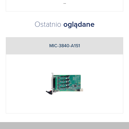
...
Ostatnio
oglądane
MIC-3840-A1S1