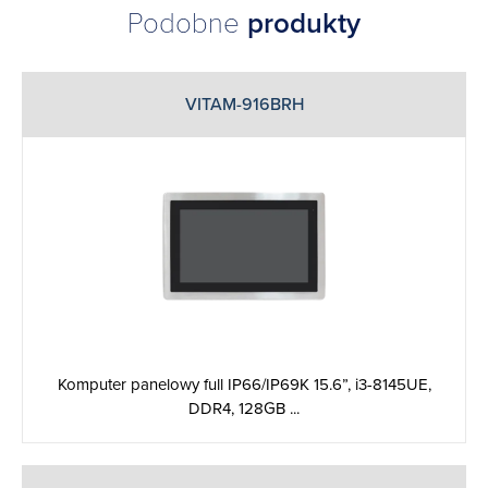
Podobne
produkty
VITAM-916BRH
Komputer panelowy full IP66/IP69K 15.6”, i3-8145UE,
DDR4, 128GB ...