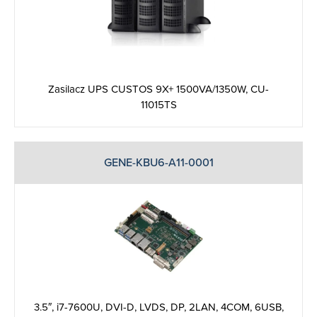
Zasilacz UPS CUSTOS 9X+ 1500VA/1350W, CU-
11015TS
GENE-KBU6-A11-0001
3.5″, i7-7600U, DVI-D, LVDS, DP, 2LAN, 4COM, 6USB,