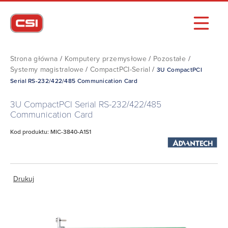
Strona główna
/
Komputery przemysłowe
/
Pozostałe
/
Systemy magistralowe
/
CompactPCI-Serial
/
3U CompactPCI
Serial RS-232/422/485 Communication Card
3U CompactPCI Serial RS-232/422/485
Communication Card
Kod produktu: MIC-3840-A1S1
Drukuj