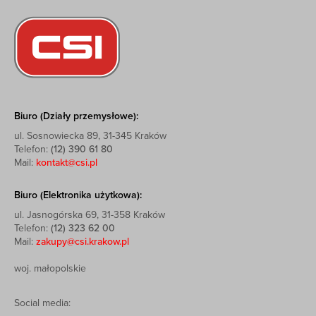
Biuro (Działy przemysłowe):
ul. Sosnowiecka 89, 31-345 Kraków
Telefon:
(12) 390 61 80
Mail:
kontakt@csi.pl
Biuro (Elektronika użytkowa):
ul. Jasnogórska 69, 31-358 Kraków
Telefon:
(12) 323 62 00
Mail:
zakupy@csi.krakow.pl
woj. małopolskie
Social media: