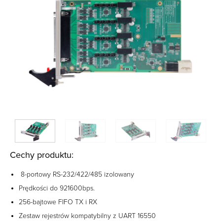
Cechy produktu:
8-portowy RS-232/422/485 izolowany
Prędkości do 921600bps.
256-bajtowe FIFO TX i RX
Zestaw rejestrów kompatybilny z UART 16550