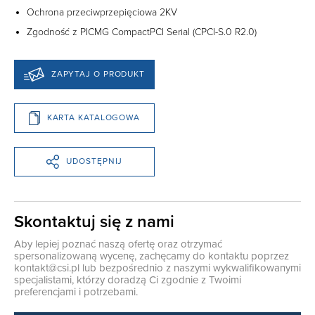
Ochrona przeciwprzepięciowa 2KV
Zgodność z PICMG CompactPCI Serial (CPCI-S.0 R2.0)
ZAPYTAJ O PRODUKT
KARTA KATALOGOWA
UDOSTĘPNIJ
Skontaktuj się z nami
Aby lepiej poznać naszą ofertę oraz otrzymać
spersonalizowaną wycenę, zachęcamy do kontaktu poprzez
kontakt@csi.pl
lub bezpośrednio z naszymi wykwalifikowanymi
specjalistami, którzy doradzą Ci zgodnie z Twoimi
preferencjami i potrzebami.