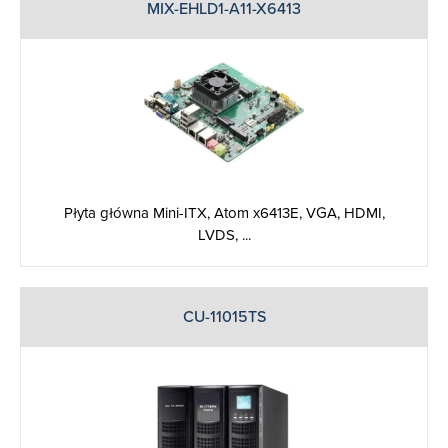
MIX-EHLD1-A11-X6413
Płyta główna Mini-ITX, Atom x6413E, VGA, HDMI,
LVDS, ...
CU-11015TS