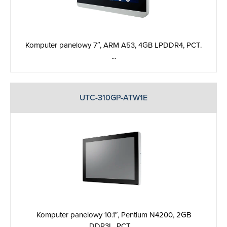
Komputer panelowy 7″, ARM A53, 4GB LPDDR4, PCT.
...
UTC-310GP-ATW1E
Komputer panelowy 10.1″, Pentium N4200, 2GB
DDR3L, PCT. ...