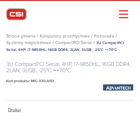
Strona główna
/
Komputery przemysłowe
/
Pozostałe
/
Systemy magistralowe
/
CompactPCI-Serial
/
3U CompactPCI
Serial, 4HP, i7-9850HL, 16GB DDR4, 2LAN, 3USB, -25°C ~+70°C
3U CompactPCI Serial, 4HP, i7-9850HL, 16GB DDR4,
2LAN, 3USB, -25°C ~+70°C
Kod produktu: MIC-330-A1S1
Drukuj