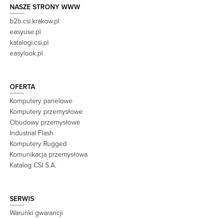
NASZE STRONY WWW
b2b.csi.krakow.pl
easyuse.pl
katalogi.csi.pl
easylook.pl
OFERTA
Komputery panelowe
Komputery przemysłowe
Obudowy przemysłowe
Industrial Flash
Komputery Rugged
Komunikacja przemysłowa
Katalog CSI S.A.
SERWIS
Warunki gwarancji