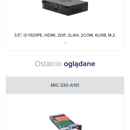
3.5″, i3-1320PE, HDMI, 2DP, 2LAN, 2COM, 6USB, M.2,
...
Ostatnio
oglądane
MIC-330-A1S1