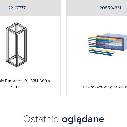
22117777
20850-331
fy Eurorack 19″, 38U 600 x
900 ...
Pasek ozdobny, nr 208
Ostatnio
oglądane