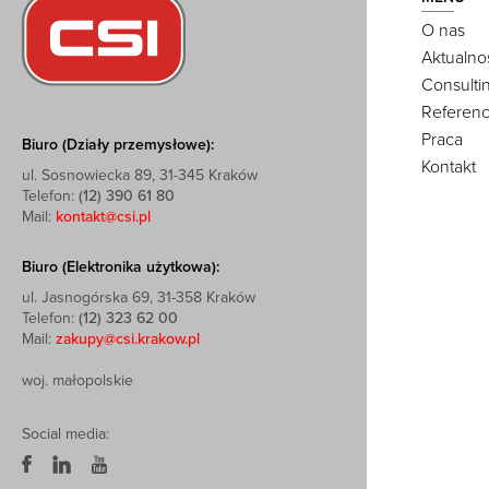
O nas
Aktualno
Consulti
Referenc
Praca
Biuro (Działy przemysłowe):
Kontakt
ul. Sosnowiecka 89, 31-345 Kraków
Telefon:
(12) 390 61 80
Mail:
kontakt@csi.pl
Biuro (Elektronika użytkowa):
ul. Jasnogórska 69, 31-358 Kraków
Telefon:
(12) 323 62 00
Mail:
zakupy@csi.krakow.pl
woj. małopolskie
Social media: