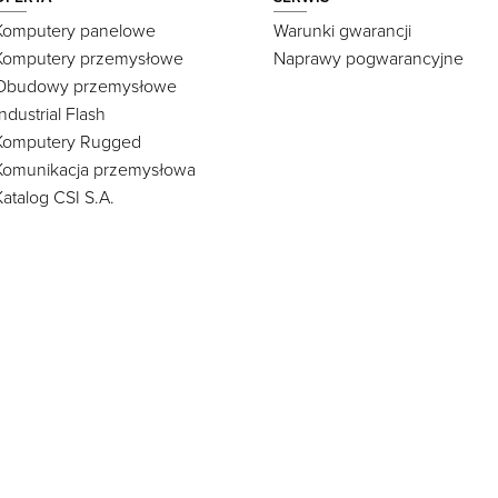
Komputery panelowe
Warunki gwarancji
Komputery przemysłowe
Naprawy pogwarancyjne
Obudowy przemysłowe
Industrial Flash
Komputery Rugged
Komunikacja przemysłowa
Katalog CSI S.A.