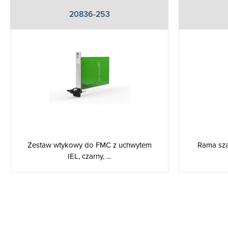
20836-253
Zestaw wtykowy do FMC z uchwytem
Rama sza
IEL, czarny, ...