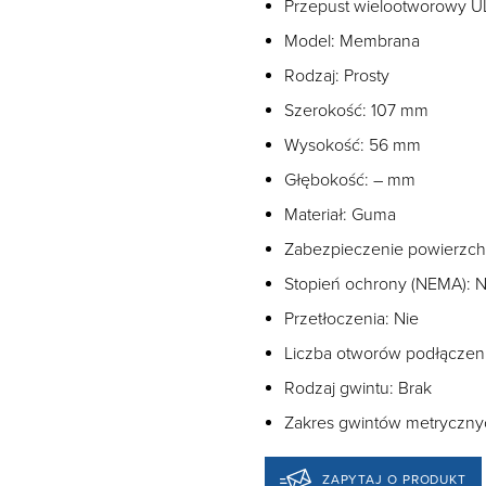
Przepust wielootworowy U
Model: Membrana
Rodzaj: Prosty
Szerokość: 107 mm
Wysokość: 56 mm
Głębokość: – mm
Materiał: Guma
Zabezpieczenie powierzchn
Stopień ochrony (NEMA): N
Przetłoczenia: Nie
Liczba otworów podłączen
Rodzaj gwintu: Brak
Zakres gwintów metryczny
ZAPYTAJ O PRODUKT