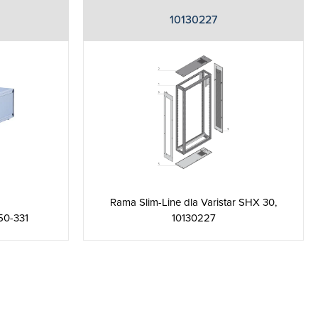
10130227
Rama Slim-Line dla Varistar SHX 30,
50-331
10130227