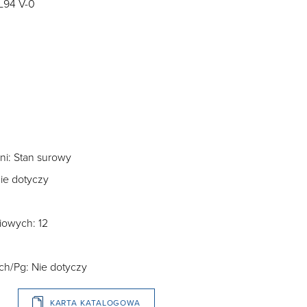
L94 V-0
i: Stan surowy
ie dotyczy
iowych: 12
ch/Pg: Nie dotyczy
KARTA KATALOGOWA