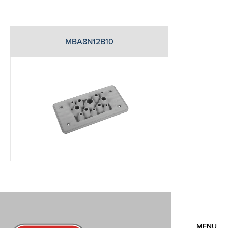
MBA8N12B10
MENU