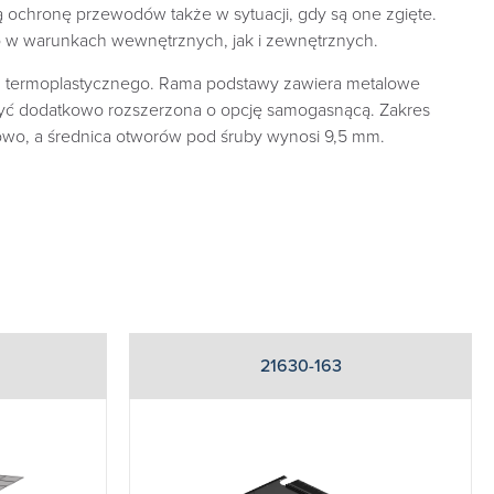
 ochronę przewodów także w sytuacji, gdy są one zgięte.
o w warunkach wewnętrznych, jak i zewnętrznych.
u termoplastycznego. Rama podstawy zawiera metalowe
być dodatkowo rozszerzona o opcję samogasnącą. Zakres
bowo, a średnica otworów pod śruby wynosi 9,5 mm.
21630-163