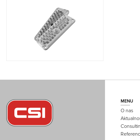
MENU
O nas
Aktualno
Consulti
Referenc