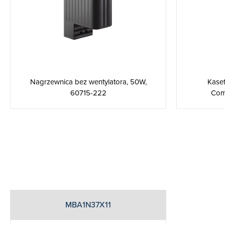
Nagrzewnica bez wentylatora, 50W,
Kase
60715-222
Comp
MBA1N37X11