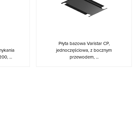
Płyta bazowa Varistar CP,
mykania
jednoczęściowa, z bocznym
00, ...
przewodem, ...