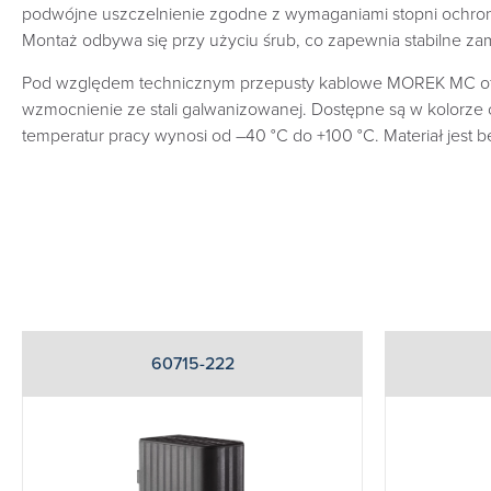
podwójne uszczelnienie zgodne z wymaganiami stopni ochrony 
Montaż odbywa się przy użyciu śrub, co zapewnia stabilne z
Pod względem technicznym przepusty kablowe MOREK MC ofer
wzmocnienie ze stali galwanizowanej. Dostępne są w kolorze
temperatur pracy wynosi od –40 °C do +100 °C. Materiał jest
60715-222