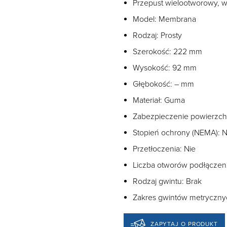
Przepust wielootworowy, w
Model: Membrana
Rodzaj: Prosty
Szerokość: 222 mm
Wysokość: 92 mm
Głębokość: – mm
Materiał: Guma
Zabezpieczenie powierzchn
Stopień ochrony (NEMA): N
Przetłoczenia: Nie
Liczba otworów podłączen
Rodzaj gwintu: Brak
Zakres gwintów metryczny
ZAPYTAJ O PRODUKT