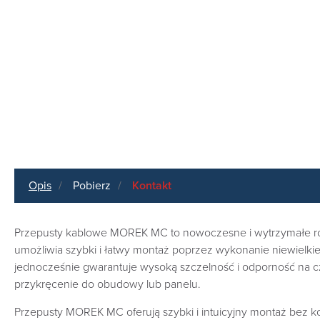
Opis
Pobierz
Kontakt
Przepusty kablowe MOREK MC to nowoczesne i wytrzymałe rozw
umożliwia szybki i łatwy montaż poprzez wykonanie niewielkieg
jednocześnie gwarantuje wysoką szczelność i odporność na c
przykręcenie do obudowy lub panelu.
Przepusty MOREK MC oferują szybki i intuicyjny montaż bez