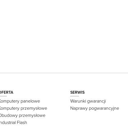
OFERTA
SERWIS
Komputery panelowe
Warunki gwarancji
Komputery przemysłowe
Naprawy pogwarancyjne
Obudowy przemysłowe
Industrial Flash