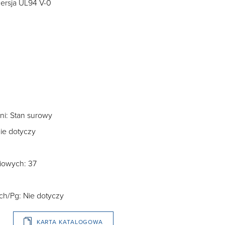
ersja UL94 V-0
i: Stan surowy
ie dotyczy
iowych: 37
ch/Pg: Nie dotyczy
KARTA KATALOGOWA