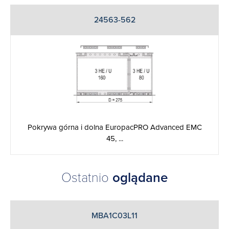
24563-562
Pokrywa górna i dolna EuropacPRO Advanced EMC
45, ...
Ostatnio
oglądane
MBA1C03L11