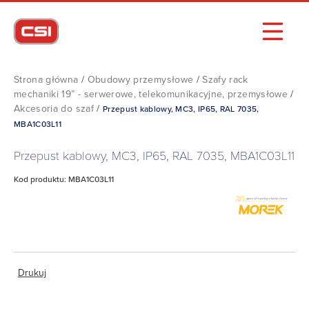
Strona główna
/
Obudowy przemysłowe
/
Szafy rack
mechaniki 19” - serwerowe, telekomunikacyjne, przemysłowe
/
Akcesoria do szaf
/
Przepust kablowy, MC3, IP65, RAL 7035,
MBA1C03L11
Przepust kablowy, MC3, IP65, RAL 7035, MBA1C03L11
Kod produktu: MBA1C03L11
Drukuj