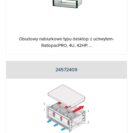
Obudowy nabiurkowe typu desktop z uchwytem-
RatiopacPRO, 4U, 42HP, ...
24572409