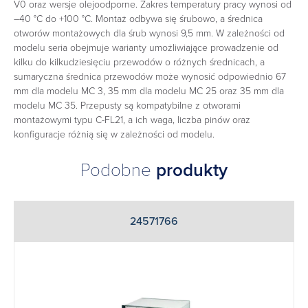
V0 oraz wersje olejoodporne. Zakres temperatury pracy wynosi od
–40 °C do +100 °C. Montaż odbywa się śrubowo, a średnica
otworów montażowych dla śrub wynosi 9,5 mm. W zależności od
modelu seria obejmuje warianty umożliwiające prowadzenie od
kilku do kilkudziesięciu przewodów o różnych średnicach, a
sumaryczna średnica przewodów może wynosić odpowiednio 67
mm dla modelu MC 3, 35 mm dla modelu MC 25 oraz 35 mm dla
modelu MC 35. Przepusty są kompatybilne z otworami
montażowymi typu C-FL21, a ich waga, liczba pinów oraz
konfiguracje różnią się w zależności od modelu.
Podobne
produkty
24571766