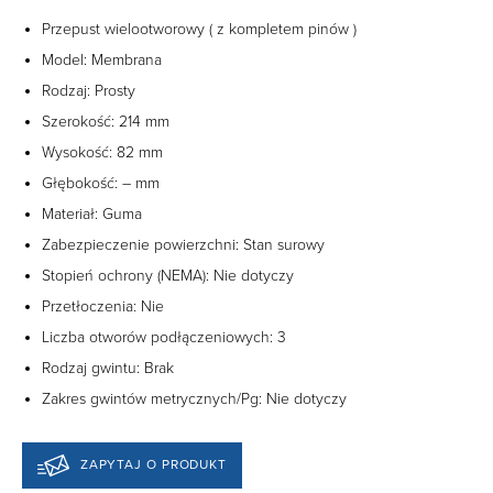
Przepust wielootworowy ( z kompletem pinów )
Model: Membrana
Rodzaj: Prosty
Szerokość: 214 mm
Wysokość: 82 mm
Głębokość: – mm
Materiał: Guma
Zabezpieczenie powierzchni: Stan surowy
Stopień ochrony (NEMA): Nie dotyczy
Przetłoczenia: Nie
Liczba otworów podłączeniowych: 3
Rodzaj gwintu: Brak
Zakres gwintów metrycznych/Pg: Nie dotyczy
ZAPYTAJ O PRODUKT