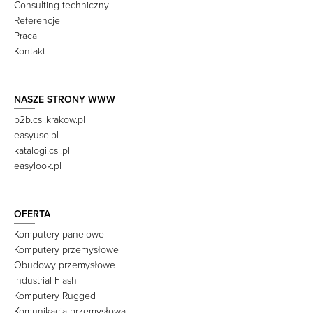
Consulting techniczny
Referencje
Praca
Kontakt
NASZE STRONY WWW
b2b.csi.krakow.pl
easyuse.pl
katalogi.csi.pl
easylook.pl
OFERTA
Komputery panelowe
Komputery przemysłowe
Obudowy przemysłowe
Industrial Flash
Komputery Rugged
Komunikacja przemysłowa