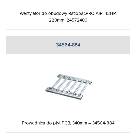
Wentylator do obudowy RatiopacPRO AIR, 42HP,
220mm, 24572409
34564-884
Prowadnica do płyt PCB, 340mm – 34564-884