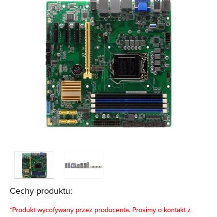
Cechy produktu:
*Produkt wycofywany przez producenta. Prosimy o kontakt z