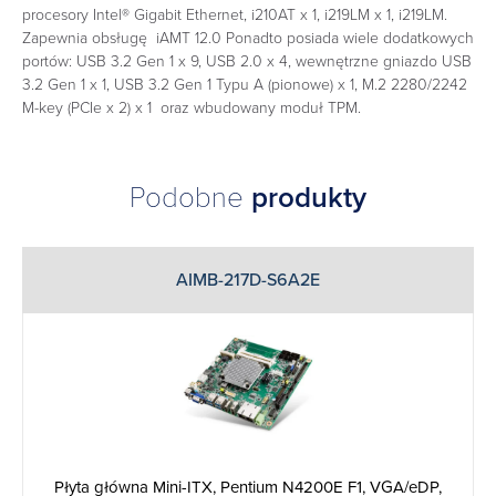
procesory Intel® Gigabit Ethernet, i210AT x 1, i219LM x 1, i219LM.
Zapewnia obsługę iAMT 12.0 Ponadto posiada wiele dodatkowych
portów: USB 3.2 Gen 1 x 9, USB 2.0 x 4‎, wewnętrzne gniazdo USB
3.2 Gen 1 x 1, USB 3.2 Gen 1 Typu A (pionowe) x 1, M.2 2280/2242
M-key (PCIe x 2) x 1 ‎ oraz wbudowany moduł TPM.
Podobne
produkty
AIMB-217D-S6A2E
Płyta główna Mini-ITX, Pentium N4200E F1, VGA/eDP,