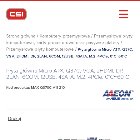
Strona główna
/
Komputery przemysłowe
/
Przemysłowe płyty
komputerowe, karty procesorowe oraz pasywne platery
/
Przemysłowe płyty komputerowe
/
Płyta główna Micro-ATX, Q37C,
VGA, 2HDMI, DP, 2LAN, 6COM, 12USB, 4SATA, M.2, 4PCIe, 0°C~60°C
Płyta główna Micro-ATX, Q37C, VGA, 2HDMI, DP,
2LAN, 6COM, 12USB, 4SATA, M.2, 4PCIe, 0°C~60°C
Kod produktu: MAX-Q370C-A11-210
Drukuj