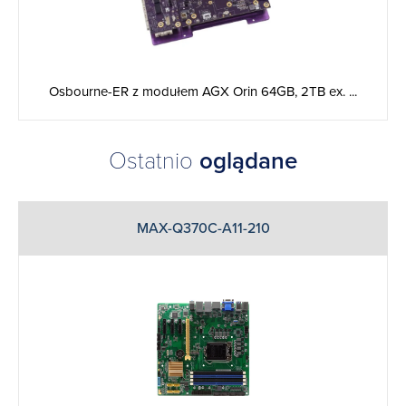
Osbourne-ER z modułem AGX Orin 64GB, 2TB ex. ...
Ostatnio
oglądane
MAX-Q370C-A11-210