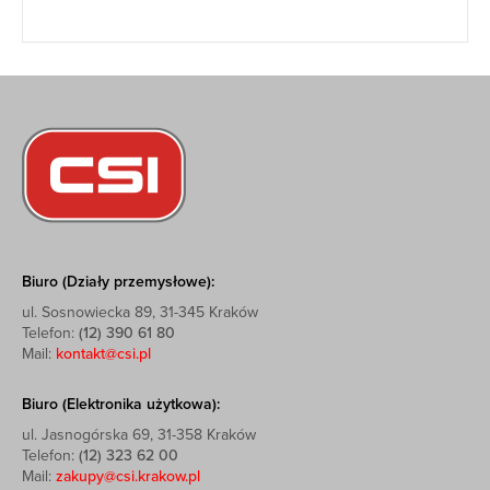
Biuro (Działy przemysłowe):
ul. Sosnowiecka 89, 31-345 Kraków
Telefon:
(12) 390 61 80
Mail:
kontakt@csi.pl
Biuro (Elektronika użytkowa):
ul. Jasnogórska 69, 31-358 Kraków
Telefon:
(12) 323 62 00
Mail:
zakupy@csi.krakow.pl