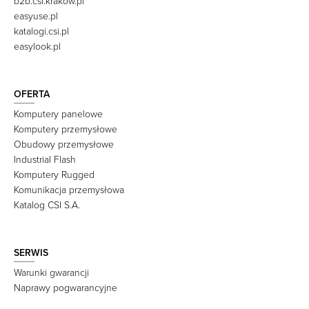
b2b.csi.krakow.pl
easyuse.pl
katalogi.csi.pl
easylook.pl
OFERTA
Komputery panelowe
Komputery przemysłowe
Obudowy przemysłowe
Industrial Flash
Komputery Rugged
Komunikacja przemysłowa
Katalog CSI S.A.
SERWIS
Warunki gwarancji
Naprawy pogwarancyjne