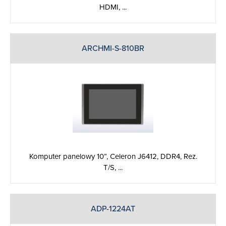
HDMI, ...
ARCHMI-S-810BR
Komputer panelowy 10”, Celeron J6412, DDR4, Rez.
T/S, ...
ADP-1224AT