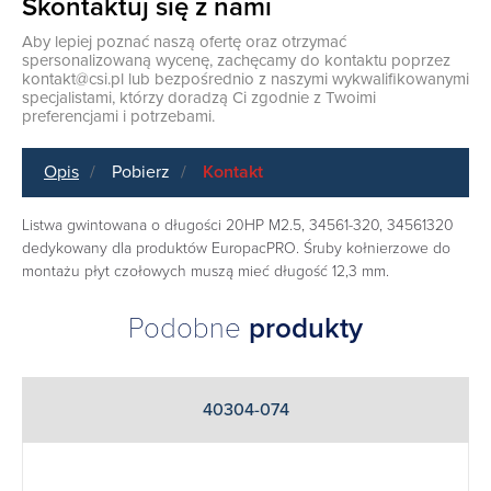
Skontaktuj się z nami
Aby lepiej poznać naszą ofertę oraz otrzymać
spersonalizowaną wycenę, zachęcamy do kontaktu poprzez
kontakt@csi.pl
lub bezpośrednio z naszymi wykwalifikowanymi
specjalistami, którzy doradzą Ci zgodnie z Twoimi
preferencjami i potrzebami.
Opis
Pobierz
Kontakt
Listwa gwintowana o długości 20HP M2.5, 34561-320, 34561320
dedykowany dla produktów
EuropacPRO
. Śruby kołnierzowe do
montażu płyt czołowych muszą mieć długość 12,3 mm.
Podobne
produkty
40304-074