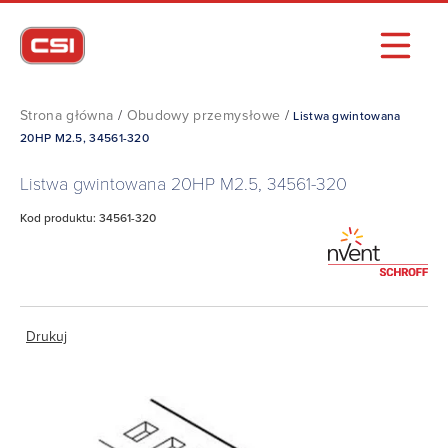
Strona główna
/
Obudowy przemysłowe
/
Listwa gwintowana
20HP M2.5, 34561-320
Listwa gwintowana 20HP M2.5, 34561-320
Kod produktu: 34561-320
Drukuj