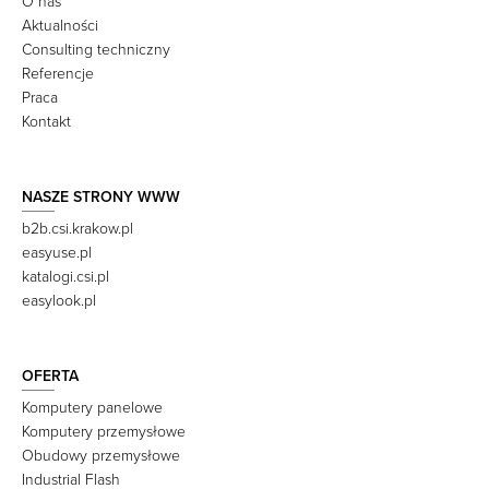
O nas
Aktualności
Consulting techniczny
Referencje
Praca
Kontakt
NASZE STRONY WWW
b2b.csi.krakow.pl
easyuse.pl
katalogi.csi.pl
easylook.pl
OFERTA
Komputery panelowe
Komputery przemysłowe
Obudowy przemysłowe
Industrial Flash