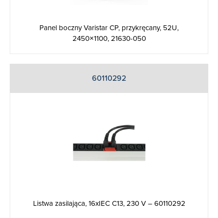
Panel boczny Varistar CP, przykręcany, 52U,
2450×1100, 21630-050
60110292
Listwa zasilająca, 16xIEC C13, 230 V – 60110292