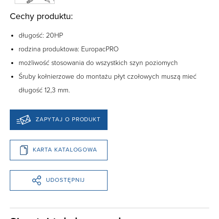
Cechy produktu:
długość: 20HP
rodzina produktowa:
EuropacPRO
możliwość stosowania do wszystkich szyn poziomych
Śruby kołnierzowe do montażu płyt czołowych muszą mieć
długość 12,3 mm.
ZAPYTAJ O PRODUKT
KARTA KATALOGOWA
UDOSTĘPNIJ