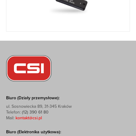
Biuro (Działy przemysłowe):
ul. Sosnowiecka 89, 31-345 Kraków
Telefon:
(12) 390 61 80
Mail:
kontakt@csi.pl
Biuro (Elektronika użytkowa):