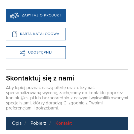
ZAPYTAJ O PRODUKT
KARTA KATALOGOWA
UDOSTĘPNIJ
Skontaktuj się z nami
Aby lepiej poznać naszą ofertę oraz otrzymać
spersonalizowaną wycenę, zachęcamy do kontaktu poprzez
kontakt@csi.pl
lub bezpośrednio z naszymi wykwalifikowanymi
specjalistami, którzy doradzą Ci zgodnie z Twoimi
preferencjami i potrzebami.
Opis
Pobierz
Kontakt