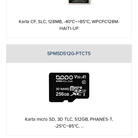
Karta CF, SLC, 128MB, -40°C~+85°C, WPCFC128M-
HAITI-UF
SPMSD512G-PTCT5
Karta micro SD, 3D TLC, 512GB, PHANES-T,
-25°C~85°C, ...