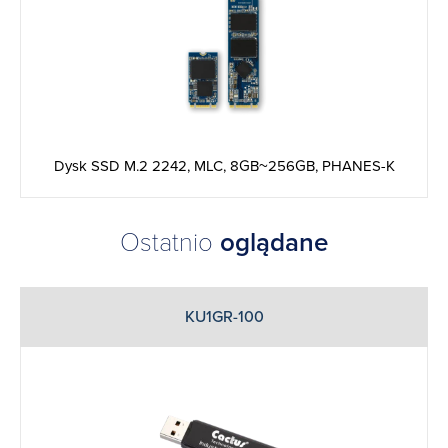
Dysk SSD M.2 2242, MLC, 8GB~256GB, PHANES-K
Ostatnio
oglądane
KU1GR-100