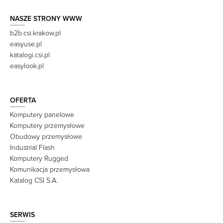
NASZE STRONY WWW
b2b.csi.krakow.pl
easyuse.pl
katalogi.csi.pl
easylook.pl
OFERTA
Komputery panelowe
Komputery przemysłowe
Obudowy przemysłowe
Industrial Flash
Komputery Rugged
Komunikacja przemysłowa
Katalog CSI S.A.
SERWIS