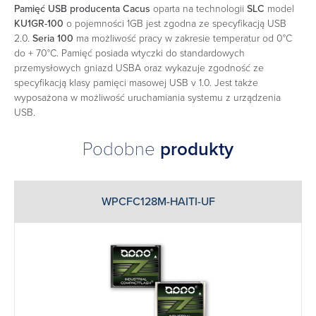
Pamięć USB producenta Cacus
oparta na technologii
SLC
model
KU1GR-100
o pojemności 1GB jest zgodna ze specyfikacją USB
2.0.
Seria
100
ma możliwość pracy w zakresie temperatur od 0°C
do + 70°C. Pamięć posiada wtyczki do standardowych
przemysłowych gniazd USBA oraz wykazuje zgodność ze
specyfikacją klasy pamięci masowej USB v 1.0. Jest także
wyposażona w możliwość uruchamiania systemu z urządzenia
USB.
Podobne
produkty
WPCFC128M-HAITI-UF