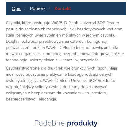
Opis
Pobierz
Kontakt
Czytniki, które obsługuje WAVE ID Ricoh Universal SOP Reader
pasują do zarówno zbliżeniowych, jak i bezdotykowych kart oraz
stale rosnących uwierzytelnień mobilnych w jednym czytniku.
Dzięki możliwości przechowywania czterech konfiguracji
poświadczeń, rodzina WAVE ID Plus to idealne rozwiązanie dla
rozwoju organizacji, które chcą bezproblemowo integrować różne
technologie uwierzytelniania — teraz i w przyszłości.
Czytniki stworzone dla drukarek wielofunkcyjnych Ricoh. Mają
możliwość odczytania praktycznie każdego rodzaju danych
uwierzytelniających. WAVE ID Ricoh Universal SOP Reader to
najpotężniejszy solidny czytnik dostępny do zastosowań
związanych z bezpiecznym drukowaniem – to prostota,
bezpieczeństwo i elegancja.
Podobne
produkty