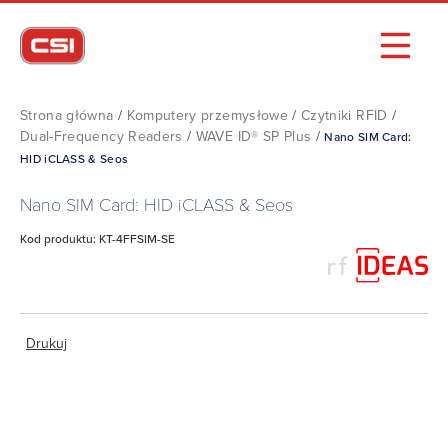
Strona główna
/
Komputery przemysłowe
/
Czytniki RFID
/
Dual-Frequency Readers
/
WAVE ID® SP Plus
/
Nano SIM Card:
HID iCLASS & Seos
Nano SIM Card: HID iCLASS & Seos
Kod produktu: KT-4FFSIM-SE
Drukuj