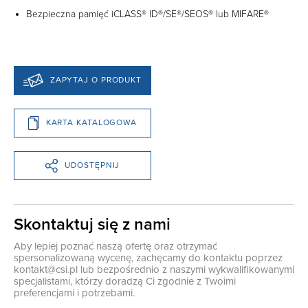
Bezpieczna pamięć iCLASS® ID®/SE®/SEOS® lub MIFARE®
ZAPYTAJ O PRODUKT
KARTA KATALOGOWA
UDOSTĘPNIJ
Skontaktuj się z nami
Aby lepiej poznać naszą ofertę oraz otrzymać
spersonalizowaną wycenę, zachęcamy do kontaktu poprzez
kontakt@csi.pl
lub bezpośrednio z naszymi wykwalifikowanymi
specjalistami, którzy doradzą Ci zgodnie z Twoimi
preferencjami i potrzebami.