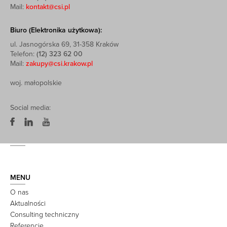
Mail:
kontakt@csi.pl
Biuro (Elektronika użytkowa):
ul. Jasnogórska 69, 31-358 Kraków
Telefon:
(12) 323 62 00
Mail:
zakupy@csi.krakow.pl
woj. małopolskie
Social media:
MENU
O nas
Aktualności
Consulting techniczny
Referencje