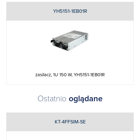
YH5151-1EB01R
zasilacz, 1U 150 W, YH5151-1EB01R
Ostatnio
oglądane
KT-4FFSIM-SE