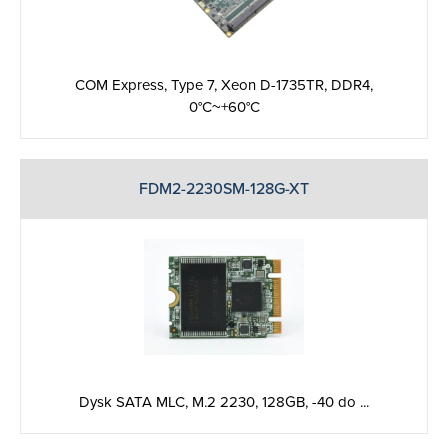
COM Express, Type 7, Xeon D-1735TR, DDR4,
0°C~+60°C
FDM2-2230SM-128G-XT
Dysk SATA MLC, M.2 2230, 128GB, -40 do ...