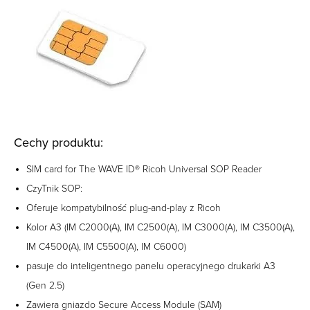
Cechy produktu:
SIM card for The WAVE ID® Ricoh Universal SOP Reader
CzyTnik SOP:
Oferuje kompatybilność plug-and-play z Ricoh
Kolor A3 (IM C2000(A), IM C2500(A), IM C3000(A), IM C3500(A),
IM C4500(A), IM C5500(A), IM C6000)
pasuje do inteligentnego panelu operacyjnego drukarki A3
(Gen 2.5)
Zawiera gniazdo Secure Access Module (SAM)