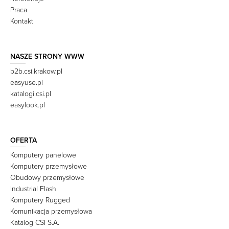
Praca
Kontakt
NASZE STRONY WWW
b2b.csi.krakow.pl
easyuse.pl
katalogi.csi.pl
easylook.pl
OFERTA
Komputery panelowe
Komputery przemysłowe
Obudowy przemysłowe
Industrial Flash
Komputery Rugged
Komunikacja przemysłowa
Katalog CSI S.A.