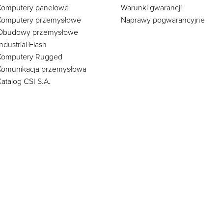
Komputery panelowe
Warunki gwarancji
Komputery przemysłowe
Naprawy pogwarancyjne
Obudowy przemysłowe
Industrial Flash
Komputery Rugged
Komunikacja przemysłowa
Katalog CSI S.A.