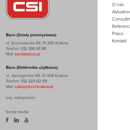
O nas
Aktualno
Consulti
Referenc
Praca
Biuro (Działy przemysłowe):
Kontakt
ul. Sosnowiecka 89, 31-345 Kraków
Telefon:
(12) 390 61 80
Mail:
kontakt@csi.pl
Biuro (Elektronika użytkowa):
ul. Jasnogórska 69, 31-358 Kraków
Telefon:
(12) 323 62 00
Mail:
zakupy@csi.krakow.pl
woj. małopolskie
Social media: