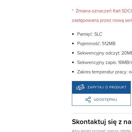
* Zmiana oznaczeń Kart SDChi
zastępowana przez nową seri
Pamięć: SLC
Pojemność: 512MB
Sekwencyjny odczyt: 20M
Sekwencyjny zapis: 16MB/
Zakres temperatur pracy:
ZAPYTAJ O PRODUKT
UDOSTĘPNIJ
Skontaktuj się z n
Aby lepiej poznać naszą ofert