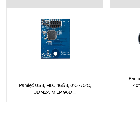
Pami
Pamięć USB, MLC, 16GB, 0°C~70°C,
-40
UDM2A-M LP 90D ...