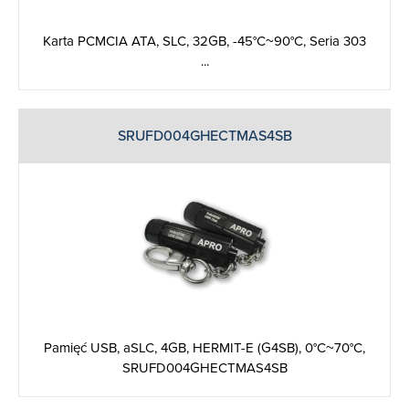
Karta PCMCIA ATA, SLC, 32GB, -45°C~90°C, Seria 303
...
SRUFD004GHECTMAS4SB
Pamięć USB, aSLC, 4GB, HERMIT-E (G4SB), 0°C~70°C,
SRUFD004GHECTMAS4SB