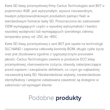
Karta SD klasy przemysłowej firmy Cactus Technologies serii 807 o
pojemności 4GB jest wytrzymałym, wysoce niezawodnym,
trwałym półprzewodnikowym produktem pamięci flash w
standardowym formacie karty SD. Przeznaczona do zastosowań
OEM wymagających części o wysokiej wytrzymałości i bardzo
wysokiej wydajności lub wymagających szerokiego zakresu
temperatur pracy od -25C do +85C.
Karta SD klasy przemysłowej z serii 807 jest oparta na technologii
SLC NAND i zapewnia całkowitą kontrolę BOM, długie cykle życia
oraz jest zbudowana zgodnie z rygorystycznymi procesami
jakości. Cactus Technologies zawiera w produkcie ECC klasy
przemysłowej, równoważenie zużycia, obwody zabezpieczające
przed zapisem i zarządzanie defektami, co czyni go najbardziej
niezawodną kartą SD. Niestandardowe etykiety, niestandardowe
identyfikatory i wstępnie załadowana zawartość są dostępne w
zależności od wymagań klienta
Podobne
produkty