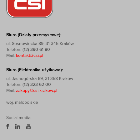
Biuro (Działy przemysłowe):
ul. Sosnowiecka 89, 31-345 Kraków
Telefon:
(12) 390 61 80
Mail:
kontakt@csi.pl
Biuro (Elektronika użytkowa):
ul. Jasnogórska 69, 31-358 Kraków
Telefon:
(12) 323 62 00
Mail:
zakupy@csi.krakow.pl
woj. małopolskie
Social media: