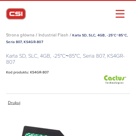
Strona główna
/
Industrial Flash
/
Karta SD, SLC, 4GB, -25°C~85°C,
Seria 807, KS4GR-807
Karta SD, SLC, 4GB, -25°C~85°C, Seria 807, KS4GR-
807
Kod produktu: KS4GR-807
Drukuj