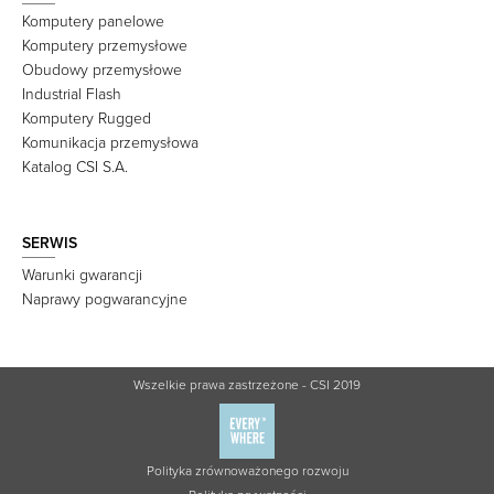
Komputery panelowe
Komputery przemysłowe
Obudowy przemysłowe
Industrial Flash
Komputery Rugged
Komunikacja przemysłowa
Katalog CSI S.A.
SERWIS
Warunki gwarancji
Naprawy pogwarancyjne
Wszelkie prawa zastrzeżone - CSI 2019
Polityka zrównoważonego rozwoju