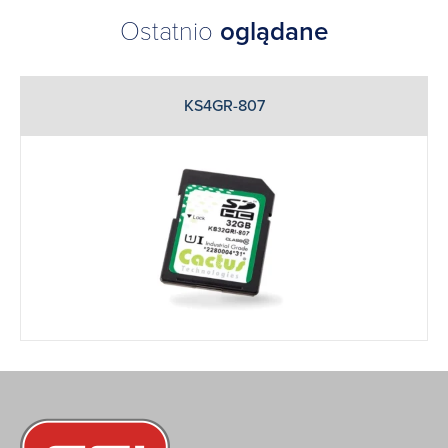
Ostatnio
oglądane
KS4GR-807