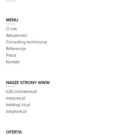
MENU
O nas
Aktualności
Consulting techniczny
Referencje
Praca
Kontakt
NASZE STRONY WWW
b2b.csi.krakow.pl
easyuse.pl
katalogi.csi.pl
easylook.pl
OFERTA