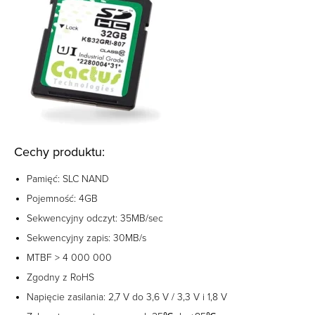
Cechy produktu:
Pamięć: SLC NAND
Pojemność: 4GB
Sekwencyjny odczyt: 35MB/sec
Sekwencyjny zapis: 30MB/s
MTBF > 4 000 000
Zgodny z RoHS
Napięcie zasilania: 2,7 V do 3,6 V / 3,3 V i 1,8 V