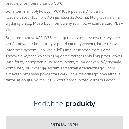
pracuje w temperaturze do 50°C.
Seria terminali dotykowych ACP-1076 posiada 7″ ekran o
rozdzielczości 1024 x 600 i jasności 320cd/m2, który pozwala na
wydajną pracę. Może być montowany również w standardzie VESA
75.
Seria produktów ACP-1076 to elegancko zaprojektowane, wysoce
konfigurowalne komputery z panelami dotykowymi, które ułatwią
integrację systemu, aplikacje IoT i inteligentnego domu oraz
zapewnią wysoce dynamiczną opcję zarządzania linią produktów i
inne formy zarządzania usługami opartymi na danych. Wytrzymałe
komputery ACP oferują system zarządzania termicznego, który
zwiększa przepływ powietrza i cyrkulację chłodnego powietrza, a
także są objęte normą IP 65, która chroni przed kurzem i wodą.
Podobne
produkty
VITAM-116PH