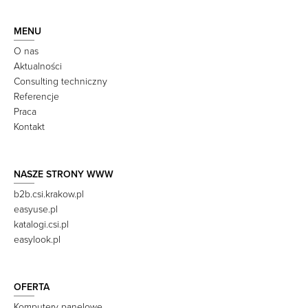
MENU
O nas
Aktualności
Consulting techniczny
Referencje
Praca
Kontakt
NASZE STRONY WWW
b2b.csi.krakow.pl
easyuse.pl
katalogi.csi.pl
easylook.pl
OFERTA
Komputery panelowe