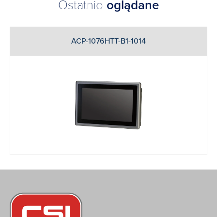
Ostatnio
oglądane
ACP-1076HTT-B1-1014