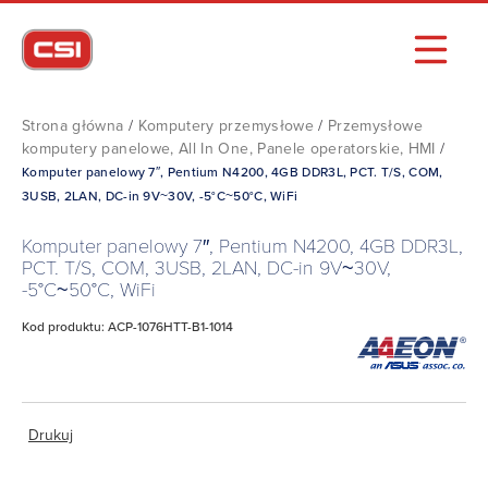
Strona główna
/
Komputery przemysłowe
/
Przemysłowe
komputery panelowe, All In One, Panele operatorskie, HMI
/
Komputer panelowy 7″, Pentium N4200, 4GB DDR3L, PCT. T/S, COM,
3USB, 2LAN, DC-in 9V~30V, -5°C~50°C, WiFi
Komputer panelowy 7″, Pentium N4200, 4GB DDR3L,
PCT. T/S, COM, 3USB, 2LAN, DC-in 9V~30V,
-5°C~50°C, WiFi
Kod produktu: ACP-1076HTT-B1-1014
Drukuj