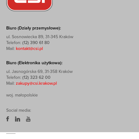
Biuro (Działy przemysłowe):
ul. Sosnowiecka 89, 31-345 Kraków
Telefon:
(12) 390 61 80
Mail:
kontakt@csi.pl
Biuro (Elektronika użytkowa):
ul. Jasnogórska 69, 31-358 Kraków
Telefon:
(12) 323 62 00
Mail:
zakupy@csi.krakow.pl
woj. małopolskie
Social media: