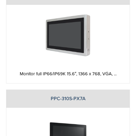
Monitor full IP66/IP69K 15.6″, 1366 x 768, VGA, ...
PPC-310S-PX7A