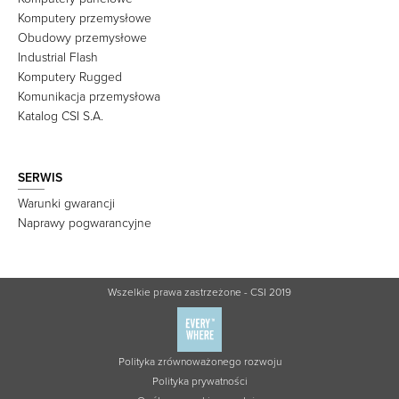
Komputery przemysłowe
Obudowy przemysłowe
Industrial Flash
Komputery Rugged
Komunikacja przemysłowa
Katalog CSI S.A.
SERWIS
Warunki gwarancji
Naprawy pogwarancyjne
Wszelkie prawa zastrzeżone - CSI 2019
Polityka zrównoważonego rozwoju
Polityka prywatności