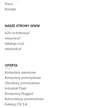
Praca
Kontakt
NASZE STRONY WWW
b2b.csi.krakow.pl
easyuse.pl
katalogi.csi.pl
easylook.pl
OFERTA
Komputery panelowe
Komputery przemysłowe
Obudowy przemysłowe
Industrial Flash
Komputery Rugged
Komunikacja przemysłowa
Katalog CSI S.A.