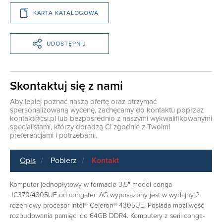
KARTA KATALOGOWA
UDOSTĘPNIJ
Skontaktuj się z nami
Aby lepiej poznać naszą ofertę oraz otrzymać
spersonalizowaną wycenę, zachęcamy do kontaktu poprzez
kontakt@csi.pl
lub bezpośrednio z naszymi wykwalifikowanymi
specjalistami, którzy doradzą Ci zgodnie z Twoimi
preferencjami i potrzebami.
Opis
Pobierz
Kontakt
Komputer jednopłytowy w formacie 3,5″ model conga
JC370/4305UE od congatec AG wyposażony jest w wydajny 2
rdzeniowy procesor Intel® Celeron® 4305UE. Posiada możliwość
rozbudowania pamięci do 64GB DDR4. Komputery z serii conga-