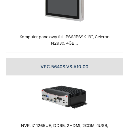
Komputer panelowy full IP66/IP69K 19″, Celeron
N2930, 4GB ...
VPC-5640S-VS-A10-00
‎NVR, i7-1265UE, DDR5, 2HDMI, 2COM, 4USB,