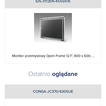
IDS-3112EN-45SVA1E
Monitor przemysłowy Open Frame 12.1″, 800 x 600, ...
Ostatnio
oglądane
CONGA-JC370/4305UE