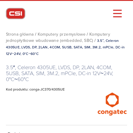
Strona główna
/
Komputery przemysłowe
/
Komputery
jednopłytkowe wbudowane (embedded, SBC)
/
3.5″, Celeron
4305UE, LVDS, DP, 2LAN, 4COM, 5USB, SATA, SIM, 3M.2, mPCIe, DC-in
12V~24V, 0°C~60°C
3.5″, Celeron 4305UE, LVDS, DP, 2LAN, 4COM,
5USB, SATA, SIM, 3M.2, mPCIe, DC-in 12V~24V,
0°C~60°C
Kod produktu: conga-JC370/4305UE