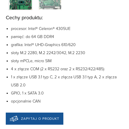
Cechy produktu:
procesor: Intel® Celeron® 4305UE
pamięć: do 64 GB DDR4
grafika: Intel® UHD-Graphics 610/620
sloty M.2 2280, M.2 2242/3042, M.2 2230
sloty mPCLe, micro SIM
4 x złącze COM (2 x RS232 oraz 2 x RS232/422/485)
1 x złącze USB 3.1 typ C, 2 x złącza USB 3.1 typ A, 2 x złącza
USB 2.0
GPIO, 1 x SATA 3.0
opcjonalnie CAN
ZAPYTAJ O PRODUKT