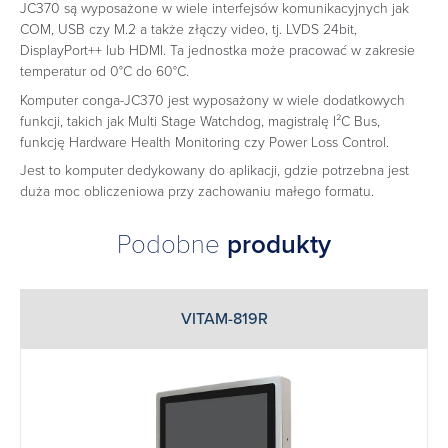
JC370 są wyposażone w wiele interfejsów komunikacyjnych jak
COM, USB czy M.2 a także złączy video, tj. LVDS 24bit,
DisplayPort++ lub HDMI. Ta jednostka może pracować w zakresie
temperatur od 0°C do 60°C.
Komputer conga-JC370 jest wyposażony w wiele dodatkowych
funkcji, takich jak Multi Stage Watchdog, magistralę I²C Bus,
funkcję Hardware Health Monitoring czy Power Loss Control.
Jest to komputer dedykowany do aplikacji, gdzie potrzebna jest
duża moc obliczeniowa przy zachowaniu małego formatu.
Podobne
produkty
VITAM-819R