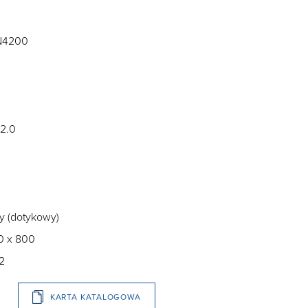
 N4200
 2.0
y (dotykowy)
0 x 800
2
KARTA KATALOGOWA