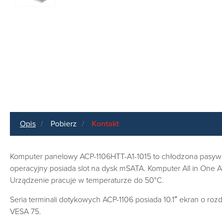
Opis
Pobierz
Kontakt
Komputer panelowy ACP-1106HTT-A1-1015 to chłodzona pasyw
operacyjny posiada slot na dysk mSATA. Komputer All in One
Urządzenie pracuje w temperaturze do 50°C.
Seria terminali dotykowych ACP-1106 posiada 10.1″ ekran o r
VESA 75.