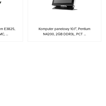
Komputer panelowy 10.1″, Pentium
om E3825,
N4200, 2GB DDR3L, PCT ...
, ...