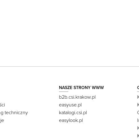
NASZE STRONY WWW
b2b.csi.krakow.pl
ści
easyuse.pl
ng techniczny
katalogi.csi.pl
je
easylook.pl