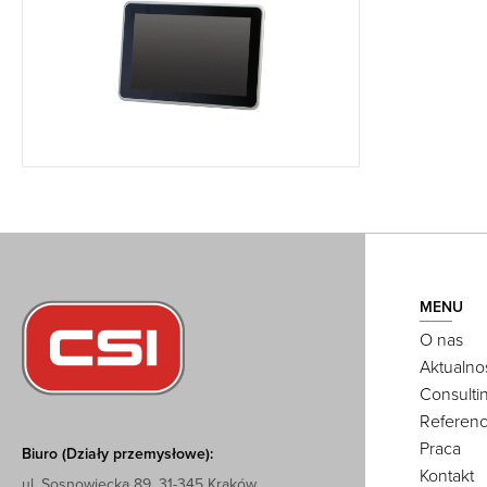
MENU
O nas
Aktualno
Consulti
Referenc
Praca
Biuro (Działy przemysłowe):
Kontakt
ul. Sosnowiecka 89, 31-345 Kraków