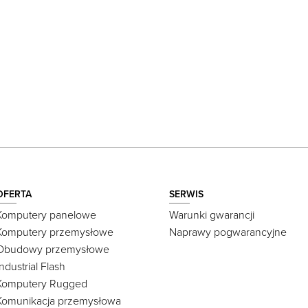
OFERTA
SERWIS
Komputery panelowe
Warunki gwarancji
Komputery przemysłowe
Naprawy pogwarancyjne
Obudowy przemysłowe
Industrial Flash
Komputery Rugged
Komunikacja przemysłowa