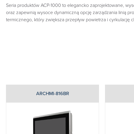
Seria produktów ACP-1000 to elegancko zaprojektowane, wysoc
oraz zapewnią wysoce dynamiczną opcję zarządzania linią pr
termicznego, który zwiększa przepływ powietrza i cyrkulację c
ARCHMI-816BR