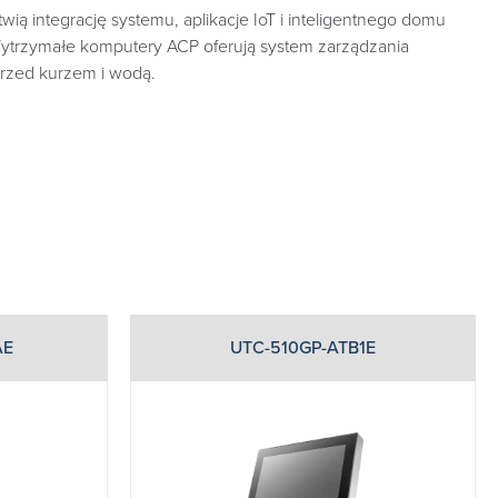
 integrację systemu, aplikacje IoT i inteligentnego domu
Wytrzymałe komputery ACP oferują system zarządzania
przed kurzem i wodą.
AE
UTC-510GP-ATB1E