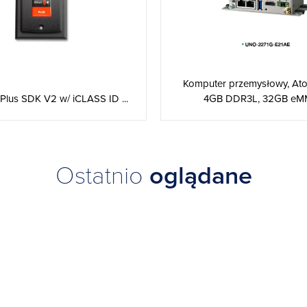
Komputer przemysłowy, At
lus SDK V2 w/ iCLASS ID ...
4GB DDR3L, 32GB eMMC
Ostatnio
oglądane