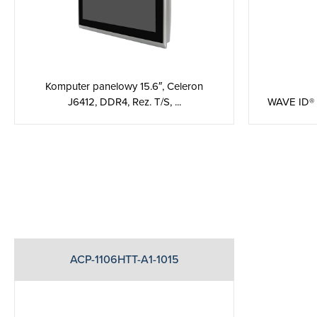
Komputer panelowy 15.6″, Celeron
J6412, DDR4, Rez. T/S, ...
WAVE ID® P
ACP-1106HTT-A1-1015