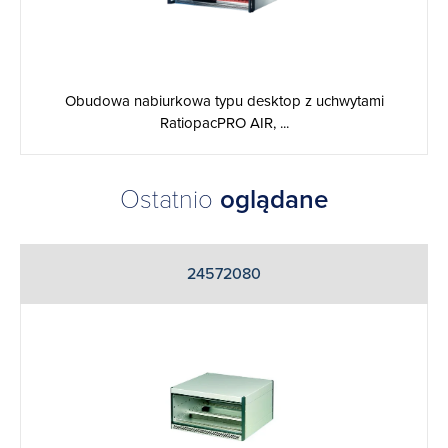
Obudowa nabiurkowa typu desktop z uchwytami
RatiopacPRO AIR, ...
Ostatnio
oglądane
24572080