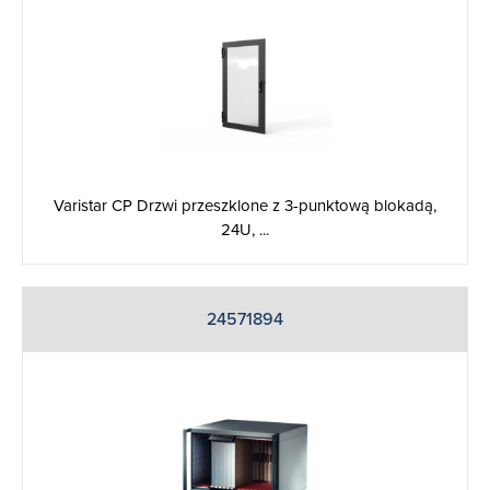
Varistar CP Drzwi przeszklone z 3-punktową blokadą,
24U, ...
24571894