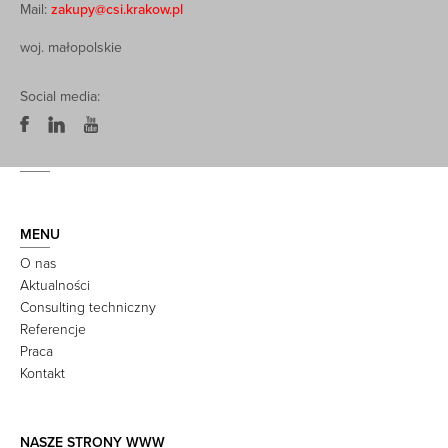
Mail:
zakupy@csi.krakow.pl
woj. małopolskie
Social media:
MENU
O nas
Aktualności
Consulting techniczny
Referencje
Praca
Kontakt
NASZE STRONY WWW