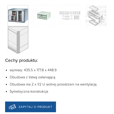
Cechy produktu:
wymiary: 435.5 x 177.8 x 448.9
Obudowa z listwą osłaniającą
Obudowa ma 2 x 1/2 U wolnej przestrzeni na wentylację
Symetryczna konstrukcja
ZAPYTAJ O PRODUKT