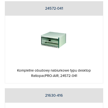
24572-041
Kompletne obudowy nabiurkowe typu desktop
RatiopacPRO-AIR, 24572-041
21630-416