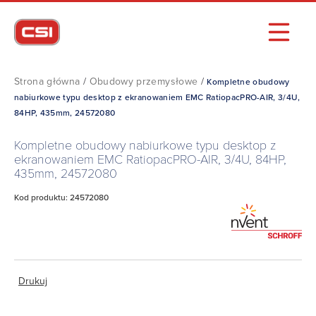
Strona główna
/
Obudowy przemysłowe
/
Kompletne obudowy
nabiurkowe typu desktop z ekranowaniem EMC RatiopacPRO-AIR, 3/4U,
84HP, 435mm, 24572080
Kompletne obudowy nabiurkowe typu desktop z
ekranowaniem EMC RatiopacPRO-AIR, 3/4U, 84HP,
435mm, 24572080
Kod produktu: 24572080
Drukuj