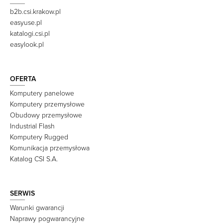
b2b.csi.krakow.pl
easyuse.pl
katalogi.csi.pl
easylook.pl
OFERTA
Komputery panelowe
Komputery przemysłowe
Obudowy przemysłowe
Industrial Flash
Komputery Rugged
Komunikacja przemysłowa
Katalog CSI S.A.
SERWIS
Warunki gwarancji
Naprawy pogwarancyjne