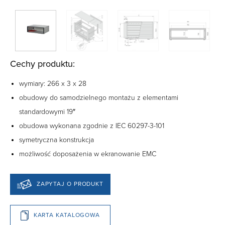
Cechy produktu:
wymiary: 266 x 3 x 28
obudowy do samodzielnego montażu z elementami
standardowymi 19″
obudowa wykonana zgodnie z IEC 60297-3-101
symetryczna konstrukcja
możliwość doposażenia w ekranowanie EMC
ZAPYTAJ O PRODUKT
KARTA KATALOGOWA