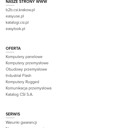
NASZE STRONY WWW
b2b.csi.krakow.pl
easyuse.pl
katalogi.csi.pl
easylook.pl
OFERTA
Komputery panelowe
Komputery przemysłowe
Obudowy przemysłowe
Industrial Flash
Komputery Rugged
Komunikacja przemysłowa
Katalog CSI S.A.
SERWIS
Warunki gwarancji