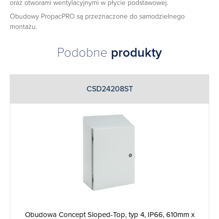
oraz otworami wentylacyjnymi w płycie podstawowej.
Obudowy PropacPRO są przeznaczone do samodzielnego
montażu.
Podobne
produkty
CSD24208ST
Obudowa Concept Sloped-Top, typ 4, IP66, 610mm x