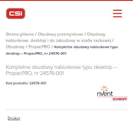
Strona główna
/
Obudowy przemysłowe
/
Obudowy
nabiurkowe, desktop i do zabudowy w szafie rackowej
/
Obudowy
/
PropacPRO
/
Kompletne obudowy nabiurkowe typu
desktop – PropacPRO, nr 24576-001
Kompletne obudowy nabiurkowe typu desktop –
PropacPRO, nr 24576-001
Kod produktu: 24576-001
Drukuj