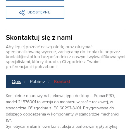
UDOSTĘPNIJ
Skontaktuj się z nami
Aby lepiej poznać naszą ofertę oraz otrzymać
spersonalizowaną wycenę, zachęcamy do kontaktu poprzez
kontakt@csi.pl
lub bezpośrednio z naszymi wykwalifikowanymi
specjalistami, którzy doradzą Ci zgodnie z Twoimi
preferencjami i potrzebami.
Opis
Pobierz
Kontakt
Kompletne obudowy nabiurkowe typu desktop – PropacPRO,
model 24576001 to wersja do montażu w szafie rackowej, w
standardzie 19″ zgodnie z IEC 60297-3-101. Przygotowana do
dalszego doposażenia w komponenty w standardzie mechaniki
19″.
Symetryczna aluminiowa konstrukcja z perforowaną płytą tylną