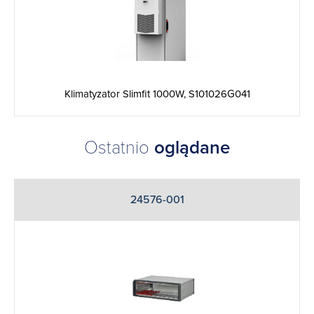
Klimatyzator Slimfit 1000W, S101026G041
Ostatnio
oglądane
24576-001