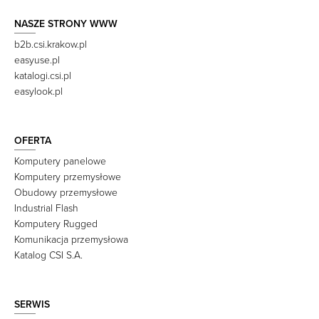
NASZE STRONY WWW
b2b.csi.krakow.pl
easyuse.pl
katalogi.csi.pl
easylook.pl
OFERTA
Komputery panelowe
Komputery przemysłowe
Obudowy przemysłowe
Industrial Flash
Komputery Rugged
Komunikacja przemysłowa
Katalog CSI S.A.
SERWIS