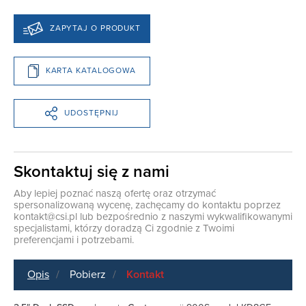
ZAPYTAJ O PRODUKT
KARTA KATALOGOWA
UDOSTĘPNIJ
Skontaktuj się z nami
Aby lepiej poznać naszą ofertę oraz otrzymać
spersonalizowaną wycenę, zachęcamy do kontaktu poprzez
kontakt@csi.pl
lub bezpośrednio z naszymi wykwalifikowanymi
specjalistami, którzy doradzą Ci zgodnie z Twoimi
preferencjami i potrzebami.
Opis
Pobierz
Kontakt