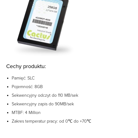
Cechy produktu:
Pamięć: SLC
Pojemność: 8GB
Sekwencyjny odczyt do 110 MB/sek
Sekwencyjny zapis do 90MB/sek
MTBF: 4 Million
Zakres temperatur pracy: od 0℃ do +70℃