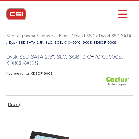
Strona główna
/
Industrial Flash
/
Dyski SSD
/
Dyski SSD SATA
/
Dysk SSD SATA 2,5″, SLC, 8GB, 0°C~70°C, 900S, KD8GF-900S
Dysk SSD SATA 2,5″, SLC, 8GB, 0°C~70°C, 900S,
KD8GF-900S
Kod produktu: KD8GF-900S
Drukuj