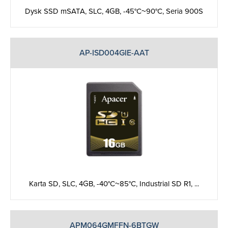
Dysk SSD mSATA, SLC, 4GB, -45°C~90°C, Seria 900S
AP-ISD004GIE-AAT
Karta SD, SLC, 4GB, -40°C~85°C, Industrial SD R1, ...
APM064GMFFN-6BTGW