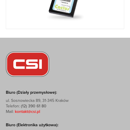
Biuro (Działy przemysłowe):
ul. Sosnowiecka 89, 31-345 Kraków
Telefon:
(12) 390 61 80
Mail:
kontakt@csi.pl
Biuro (Elektronika użytkowa):