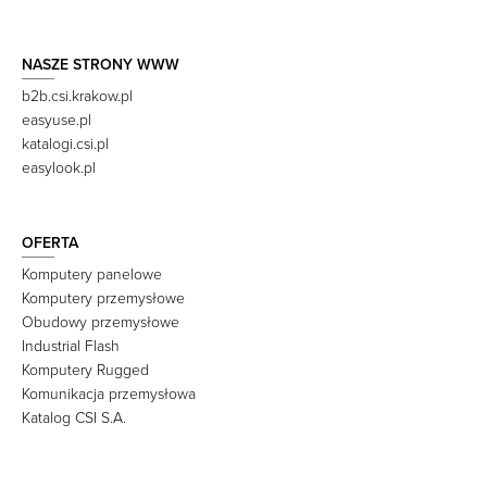
NASZE STRONY WWW
b2b.csi.krakow.pl
easyuse.pl
katalogi.csi.pl
easylook.pl
OFERTA
Komputery panelowe
Komputery przemysłowe
Obudowy przemysłowe
Industrial Flash
Komputery Rugged
Komunikacja przemysłowa
Katalog CSI S.A.