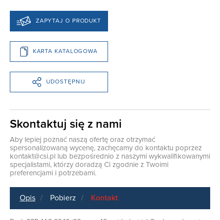
ZAPYTAJ O PRODUKT
KARTA KATALOGOWA
UDOSTĘPNIJ
Skontaktuj się z nami
Aby lepiej poznać naszą ofertę oraz otrzymać
spersonalizowaną wycenę, zachęcamy do kontaktu poprzez
kontakt@csi.pl
lub bezpośrednio z naszymi wykwalifikowanymi
specjalistami, którzy doradzą Ci zgodnie z Twoimi
preferencjami i potrzebami.
Opis
Pobierz
Kontakt