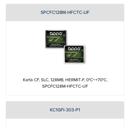
SPCFC128M-HFCTC-UF
Karta CF, SLC, 128MB, HERMIT-F, 0°C~+70°C,
SPCFC128M-HFCTC-UF
KC1GFI-303-P1