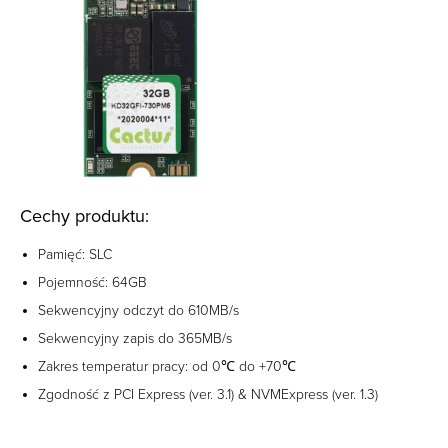
Cechy produktu:
Pamięć: SLC
Pojemność: 64GB
Sekwencyjny odczyt do 610MB/s
Sekwencyjny zapis do 365MB/s
Zakres temperatur pracy: od 0℃ do +70℃
Zgodność z PCI Express (ver. 3.1) & NVMExpress (ver. 1.3)