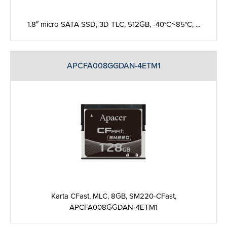
1.8″ micro SATA SSD, 3D TLC, 512GB, -40°C~85°C, ...
APCFA008GGDAN-4ETM1
Karta CFast, MLC, 8GB, SM220-CFast,
APCFA008GGDAN-4ETM1