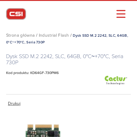
Strona główna
/
Industrial Flash
/
Dysk SSD M.2 2242, SLC, 64GB,
0°C~+70°C, Seria 730P
Dysk SSD M.2 2242, SLC, 64GB, 0°C~+70°C, Seria
730P
Kod produktu: KD64GF-730PM6
Drukuj