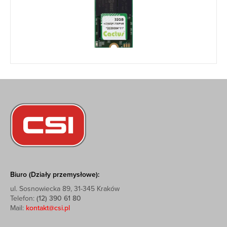
Biuro (Działy przemysłowe):
ul. Sosnowiecka 89, 31-345 Kraków
Telefon:
(12) 390 61 80
Mail:
kontakt@csi.pl