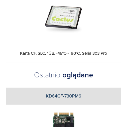
Karta CF, SLC, 1GB, -45°C~+90°C, Seria 303 Pro
Ostatnio
oglądane
KD64GF-730PM6