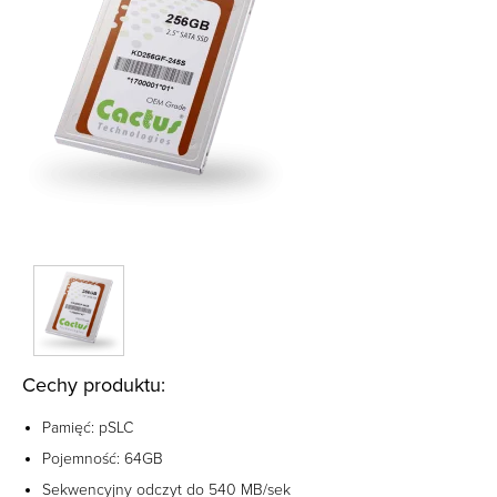
Cechy produktu:
Pamięć: pSLC
Pojemność: 64GB
Sekwencyjny odczyt do 540 MB/sek