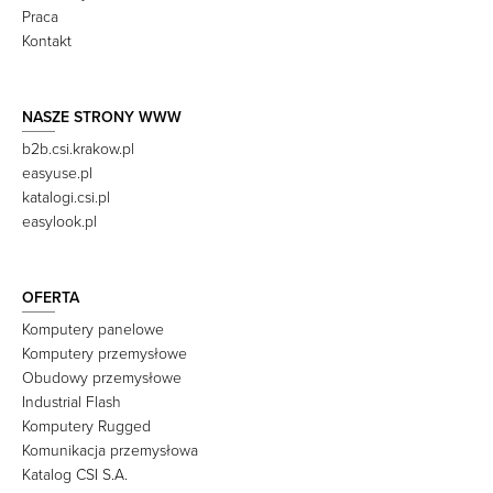
Praca
Kontakt
NASZE STRONY WWW
b2b.csi.krakow.pl
easyuse.pl
katalogi.csi.pl
easylook.pl
OFERTA
Komputery panelowe
Komputery przemysłowe
Obudowy przemysłowe
Industrial Flash
Komputery Rugged
Komunikacja przemysłowa
Katalog CSI S.A.