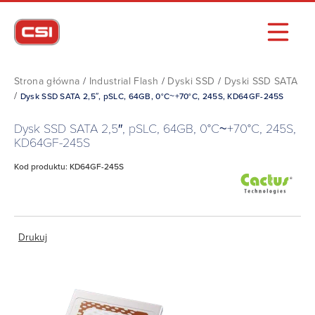
Strona główna
/
Industrial Flash
/
Dyski SSD
/
Dyski SSD SATA
/
Dysk SSD SATA 2,5″, pSLC, 64GB, 0°C~+70°C, 245S, KD64GF-245S
Dysk SSD SATA 2,5″, pSLC, 64GB, 0°C~+70°C, 245S,
KD64GF-245S
Kod produktu: KD64GF-245S
Drukuj