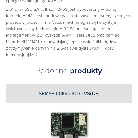
specyfikacjami grupy SATA-IO.
2,5″ dysk SSD SATA III serii 245S jest wyposażony w pełną
kontrolę BOM i jest zbudowany z zastosowaniem rygorystycznych
procesów jakości. Firma Cactus Technologies wykorzystuje
światowej klasy technologie ECC, Wear Leveling i Defect
Management w 2,5″ dyskach SATA III serii 245S oraz pamięć
Pseudo-SLC NAND zapewniającą lepsze wskaźniki błędów i
zatrzymywanie danych niż 2,5-calowe dyski SATA III klasy
komercyjnej MLC.
Podobne
produkty
SBMSF004G-JJCTC-VS(T/F)