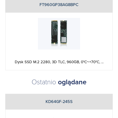
FT960GP38AG8BPC
Dysk SSD M.2 2280, 3D TLC, 960GB, 0°C~+70°C, ...
Ostatnio
oglądane
KD64GF-245S