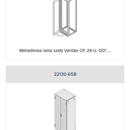
Wahadłowa rama szafy Varistar CP, 29 U, 120°, ...
22130-658