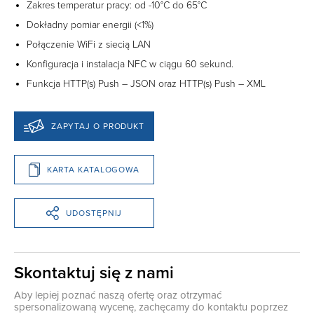
Zakres temperatur pracy: od -10°C do 65°C
Dokładny pomiar energii (<1%)
Połączenie WiFi z siecią LAN
Konfiguracja i instalacja NFC w ciągu 60 sekund.
Funkcja HTTP(s) Push – JSON oraz HTTP(s) Push – XML
ZAPYTAJ O PRODUKT
KARTA KATALOGOWA
UDOSTĘPNIJ
Skontaktuj się z nami
Aby lepiej poznać naszą ofertę oraz otrzymać
spersonalizowaną wycenę, zachęcamy do kontaktu poprzez