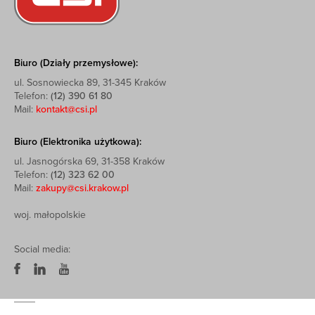
Biuro (Działy przemysłowe):
ul. Sosnowiecka 89, 31-345 Kraków
Telefon:
(12) 390 61 80
Mail:
kontakt@csi.pl
Biuro (Elektronika użytkowa):
ul. Jasnogórska 69, 31-358 Kraków
Telefon:
(12) 323 62 00
Mail:
zakupy@csi.krakow.pl
woj. małopolskie
Social media: