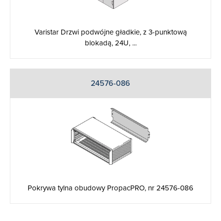
Varistar Drzwi podwójne gładkie, z 3-punktową
blokadą, 24U, ...
24576-086
Pokrywa tylna obudowy PropacPRO, nr 24576-086