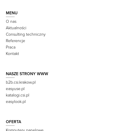
MENU
O nas
Aktualności
Consulting techniczny
Referencje
Praca
Kontakt
NASZE STRONY WWW
b2b.csi.krakow.pl
easyuse.pl
katalogi.csi.pl
easylook.pl
OFERTA
Komputery panelowe