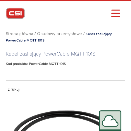
Strona główna
/
Obudowy przemysłowe
/
Kabel zasilający
PowerCable MQTT 101S
Kabel zasilający PowerCable MQTT 101S
Kod produktu: PowerCable MQTT 101S
Drukuj