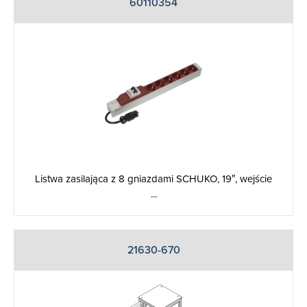
60110354
Listwa zasilająca z 8 gniazdami SCHUKO, 19″, wejście
...
21630-670