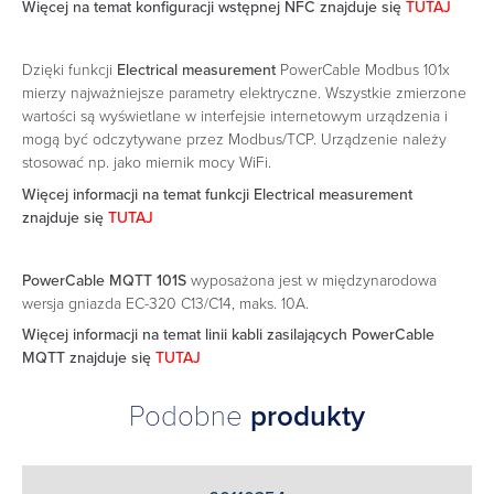
Więcej na temat konfiguracji wstępnej NFC znajduje się
TUTAJ
Dzięki funkcji
Electrical measurement
PowerCable Modbus 101x
mierzy najważniejsze parametry elektryczne. Wszystkie zmierzone
wartości są wyświetlane w interfejsie internetowym urządzenia i
mogą być odczytywane przez Modbus/TCP. Urządzenie należy
stosować np. jako miernik mocy WiFi.
Więcej informacji na temat funkcji Electrical measurement
znajduje się
TUTAJ
PowerCable MQTT 101S
wyposażona jest w międzynarodowa
wersja gniazda EC-320 C13/C14, maks. 10A.
Więcej informacji na temat linii kabli zasilających PowerCable
MQTT znajduje się
TUTAJ
Podobne
produkty