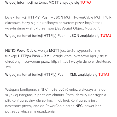
Więcej informacji na temat MQTT znajduje się
TUTAJ
Dzięki funkcji
HTTP(s) Push – JSON
MQTTPowerCable MQTT 101x
okresowo łączy się z określonym serwerem przez http/https i
wysyła dane w strukturze .json (JavaScript Object Notation).
Więcej na temat funkcji HTTP(s) Push – JSON znajduje się
TUTAJ
NETIO PowerCable,
wersja
MQTT
jest także wyposażona w
funkcję
HTTP(s) Push – XML,
dzięki której okresowo łączy się z
określonym serwerem przez http / https i wysyła dane w strukturze
.xml.
Więcej na temat funkcji HTTP(s) Push – XML znajduje się
TUTAJ
Wstępna konfiguracja NFC może być również wykorzystana do
szybkiej integracji z portalem chmury. Portal chmury udostępnia
plik konfiguracyjny dla aplikacji mobilnej. Konfiguracja jest
następnie przesyłana do PowerCable przez
NFC
, nawet bez
potrzeby włączania urządzenia.