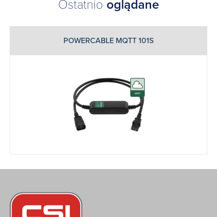
Ostatnio
oglądane
POWERCABLE MQTT 101S