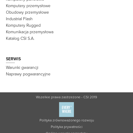
Komputery przemysłowe
Obudowy przemysłowe
Industrial Flash
Komputery Rugged
Komunikacja przemysłowa
Katalog CSI S.A.
SERWIS
Warunki gwarancji
Naprawy pogwarancyjne
Wszelkie prawa zastrzeżone - CSI 2019
Polityka zrównoważonego rozwoju
Polityka prywatności