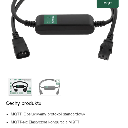
Cechy produktu:
MQTT: Obsługiwany protokół standardowy
MQTT-ex: Elastyczna konguracja MQTT